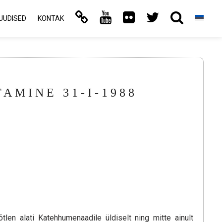
UUDISED
KONTAK
AMINE 31-I-1988
len alati Katehhumenaadile üldiselt ning mitte ainult