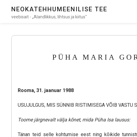
NEOKATEHHUMEENILISE TEE
veebisait - „Alandlikkus, lihtsus ja kiitus"
PÜHA MARIA GOR
Rooma, 31. jaanuar 1988
USUJULGUS, MIS SÜNNIB RISTIMISEGA VÕIB VASTU
Toome järgnevalt välja kõnet, mida Püha Isa lausus:
Tänan teid selle kohtumise eest ning kõikide tunnist