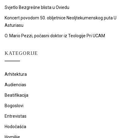
Svjetlo Bezgrešne blista u Oviedu
Koncert povodom 50. obljetnice Neoljtekumenskog puta U
Asturiasu
O. Mario Pezzi, počasni doktor iz Teologije Pri UCAM
KATEGORIJE
Arhitektura
Audiencias
Beatifikacija
Bogoslovi
Entrevistas
Hodočašća
Homilije