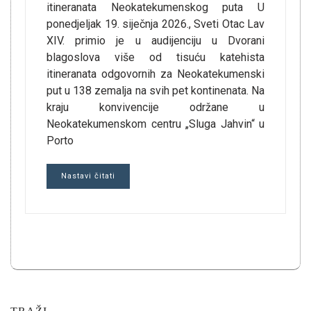
itineranata Neokatekumenskog puta U
ponedjeljak 19. siječnja 2026., Sveti Otac Lav
XIV. primio je u audijenciju u Dvorani
blagoslova više od tisuću katehista
itineranata odgovornih za Neokatekumenski
put u 138 zemalja na svih pet kontinenata. Na
kraju konvivencije održane u
Neokatekumenskom centru „Sluga Jahvin“ u
Porto
Nastavi čitati