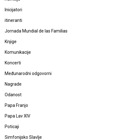
Inicijatori
itineranti
Jornada Mundial de las Familias
Knjige
Komunikacije
Koncerti
Međunarodni odgovorni
Nagrade
Odanost
Papa Franjo
Papa Lav XIV
Poticaji
Simfonijsko Slavlje