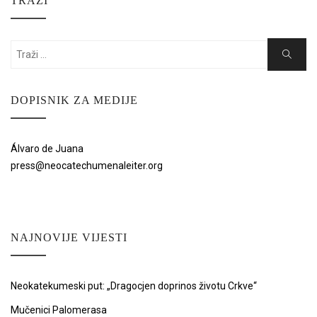
TRAŽI
Search
Search
for:
DOPISNIK ZA MEDIJE
Álvaro de Juana
press@neocatechumenaleiter.org
NAJNOVIJE VIJESTI
Neokatekumeski put: „Dragocjen doprinos životu Crkve“
Mučenici Palomerasa