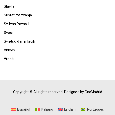
Slavlja
Susreti za zvanja
Sv. Ivan Pavao II
Sveci
Svjetski dan mladih
Vídeos
Vijesti
Copyright © All rights reserved.
Designed by CncMadrid
Español
Italiano
English
Português