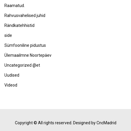
Raamatud.
Rahvusvahelised juhid
Rändkatehhistid
side
Sümfooniline pidustus
Ülemaailmne Noortepäev
Uncategorized @et
Uudised
Videod
Copyright © All rights reserved.
Designed by CncMadrid