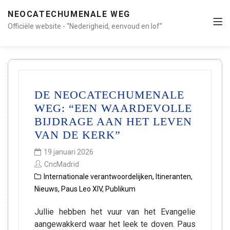
NEOCATECHUMENALE WEG
Officiële website - “Nederigheid, eenvoud en lof”
DE NEOCATECHUMENALE
WEG: “EEN WAARDEVOLLE
BIJDRAGE AAN HET LEVEN
VAN DE KERK”
19 januari 2026
CncMadrid
Internationale verantwoordelijken
,
Itineranten
,
Nieuws
,
Paus Leo XIV
,
Publikum
Jullie hebben het vuur van het Evangelie
aangewakkerd waar het leek te doven. Paus