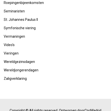
Roepingenbijeenkomsten
Seminaristen
St. Johannes Paulus II
Symfonische viering
Vermaningen
Video's
Vieringen
Wereldgezinsdagen
Wereldjongerendagen
Zaligverklaring
Copyright © All rights reserved.
Ontworpen doorCncMadrid