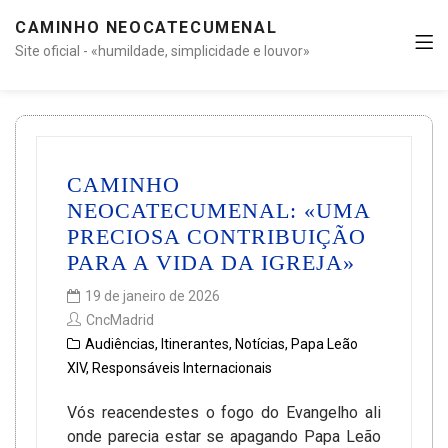
CAMINHO NEOCATECUMENAL
Site oficial - «humildade, simplicidade e louvor»
CAMINHO
NEOCATECUMENAL: «UMA
PRECIOSA CONTRIBUIÇÃO
PARA A VIDA DA IGREJA»
19 de janeiro de 2026
CncMadrid
Audiências
,
Itinerantes
,
Notícias
,
Papa Leão
XIV
,
Responsáveis Internacionais
Vós reacendestes o fogo do Evangelho ali
onde parecia estar se apagando Papa Leão