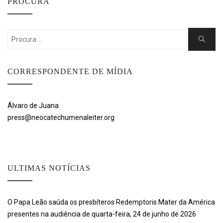
PROCURA
Search
Search
for:
CORRESPONDENTE DE MÍDIA
Álvaro de Juana
press@neocatechumenaleiter.org
ULTIMAS NOTÍCIAS
O Papa Leão saúda os presbíteros Redemptoris Mater da América
presentes na audiência de quarta-feira, 24 de junho de 2026