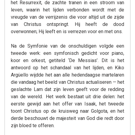
het Resurrexit, de zachte tranen in een stroom van
leven, waarin het lijden verbonden wordt met de
vreugde van de verrijzenis die voor altijd uit de zijde
van Christus ontspringt. Hij heeft de dood
overwonnen; Hij leeft en is verrezen voor en met ons.
Na de Symfonie van de onschuldigen volgde een
tweede werk: een symfonisch gedicht voor piano,
koor en orkest, getiteld ‘De Messias’. Dit is het
antwoord op het schandaal van het lijden, en Kiko
Argüello wijdde het aan alle hedendaagse martelaren
die vandaag het beeld van Christus actualiseren — het
geslachte Lam dat zijn leven geeft voor de redding
van de wereld. Het werk bestaat uit drie delen: het
eerste gewijd aan het offer van Isaak, het tweede
toont Christus op de kruisweg naar Golgota, en het
derde beschouwt de majesteit van God die redt door
zijn bloed te offeren.