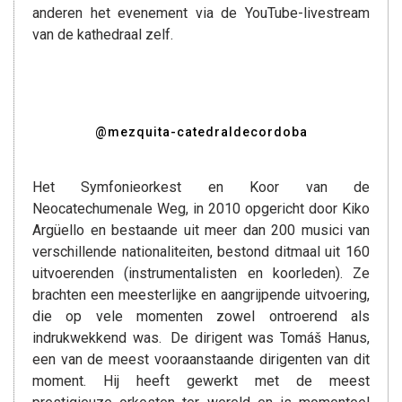
anderen het evenement via de YouTube-livestream
van de kathedraal zelf.
@mezquita-catedraldecordoba
Het Symfonieorkest en Koor van de
Neocatechumenale Weg, in 2010 opgericht door Kiko
Argüello en bestaande uit meer dan 200 musici van
verschillende nationaliteiten, bestond ditmaal uit 160
uitvoerenden (instrumentalisten en koorleden). Ze
brachten een meesterlijke en aangrijpende uitvoering,
die op vele momenten zowel ontroerend als
indrukwekkend was. De dirigent was Tomáš Hanus,
een van de meest vooraanstaande dirigenten van dit
moment. Hij heeft gewerkt met de meest