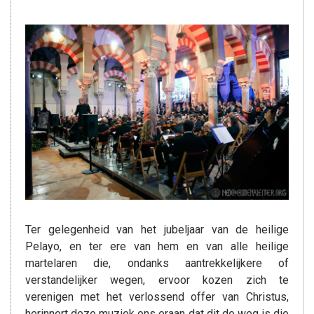
Ter gelegenheid van het jubeljaar van de heilige
Pelayo, en ter ere van hem en van alle heilige
martelaren die, ondanks aantrekkelijkere of
verstandelijker wegen, ervoor kozen zich te
verenigen met het verlossend offer van Christus,
herinnert deze muziek ons eraan dat dit de weg is die