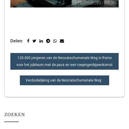
Delen:
BERICHT
120.000 jongeren van de Neocatechumenale Weg in Rome
NAVIGATIE
voor het jubileum met de paus en een roepingenbijeenkomst
Verduidelijking van de Neocatechumenale Weg
ZOEKEN