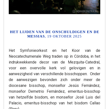
HET LIJDEN VAN DE ONSCHULDIGEN EN DE
MESSIAS
, 19 OKTOBER 2025
Het Symfonieorkest en het Koor van de
Neocatechumenale Weg traden op in Córdoba, in het
indrukwekkende decor van de Mezquita-Catedral,
voor een overvolle kerk vol gelovigen en in
aanwezigheid van verschillende bisschoppen. Onder
de aanwezigen bevonden zich onder meer de
diocesane bisschop, monseñor Jesús Fernández,
monseñor Demetrio Fernández, emeritus-bisschop
van hetzelfde bisdom, en monseñor José Luis del
Palacio, emeritus-bisschop van het bisdom Callao
(Peru).