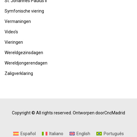
St. Johannes Paulus II
Symfonische viering
Vermaningen
Video's
Vieringen
Wereldgezinsdagen
Wereldjongerendagen
Zaligverklaring
Copyright © All rights reserved.
Ontworpen doorCncMadrid
Español
Italiano
English
Português