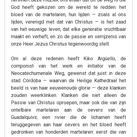
God heeft gekozen om de wereld te redden: het
bloed van de martelaren, hun lijden — zoals al ons
lijden, verenigd met dat van Christus — is het zaad
van het eeuwige leven, dat elke generatie vruchtbaar
maakt en verheft, en zo de passie en verrijzenis van
onze Heer Jezus Christus tegenwoordig stelt.
Om al deze redenen heeft Kiko Argüello, de
componist van het werk en initiator van de
Neocatechumenale Weg, gewenst dat juist in deze
stad Córdoba — waarvan de Heilige Kathedraal het
beeld is van haar eeuwenoude glorie — deze klanken
zouden weerklinken. Klanken die niet alleen de
Passie van Christus oproepen, maar ook die van zijn
ontelbare martelaren aan de oevers van de
Guadalquivir, een rivier die de lichamen heeft
teruggegeven aan haar oevers en het bloed heeft
gedronken van honderden martelaren: eerst die van