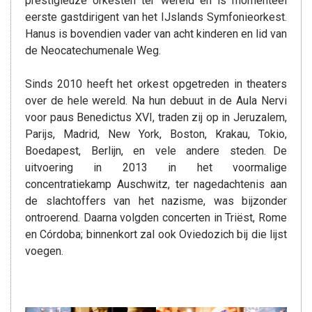
prestigieuze orkesten ter wereld en is momenteel
eerste gastdirigent van het IJslands Symfonieorkest.
Hanus is bovendien vader van acht kinderen en lid van
de Neocatechumenale Weg.
Sinds 2010 heeft het orkest opgetreden in theaters
over de hele wereld. Na hun debuut in de Aula Nervi
voor paus Benedictus XVI, traden zij op in Jeruzalem,
Parijs, Madrid, New York, Boston, Krakau, Tokio,
Boedapest, Berlijn, en vele andere steden. De
uitvoering in 2013 in het voormalige
concentratiekamp Auschwitz, ter nagedachtenis aan
de slachtoffers van het nazisme, was bijzonder
ontroerend. Daarna volgden concerten in Triëst, Rome
en Córdoba; binnenkort zal ook Oviedozich bij die lijst
voegen.