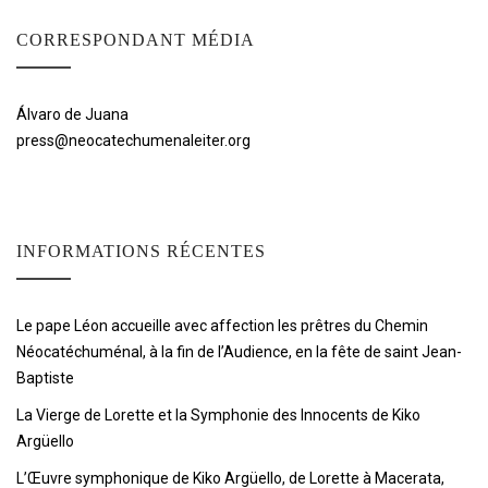
CORRESPONDANT MÉDIA
Álvaro de Juana
press@neocatechumenaleiter.org
INFORMATIONS RÉCENTES
Le pape Léon accueille avec affection les prêtres du Chemin
Néocatéchuménal, à la fin de l’Audience, en la fête de saint Jean-
Baptiste
La Vierge de Lorette et la Symphonie des Innocents de Kiko
Argüello
L’Œuvre symphonique de Kiko Argüello, de Lorette à Macerata,