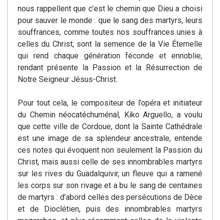
nous rappellent que c’est le chemin que Dieu a choisi
pour sauver le monde : que le sang des martyrs, leurs
souffrances, comme toutes nos souffrances unies à
celles du Christ, sont la semence de la Vie Éternelle
qui rend chaque génération féconde et ennoblie,
rendant présente la Passion et la Résurrection de
Notre Seigneur Jésus-Christ.
Pour tout cela, le compositeur de l’opéra et initiateur
du Chemin néocatéchuménal, Kiko Arguello, a voulu
que cette ville de Cordoue, dont la Sainte Cathédrale
est une image de sa splendeur ancestrale, entende
ces notes qui évoquent non seulement la Passion du
Christ, mais aussi celle de ses innombrables martyrs
sur les rives du Guadalquivir, un fleuve qui a ramené
les corps sur son rivage et a bu le sang de centaines
de martyrs : d’abord celles des persécutions de Dèce
et de Dioclétien, puis des innombrables martyrs