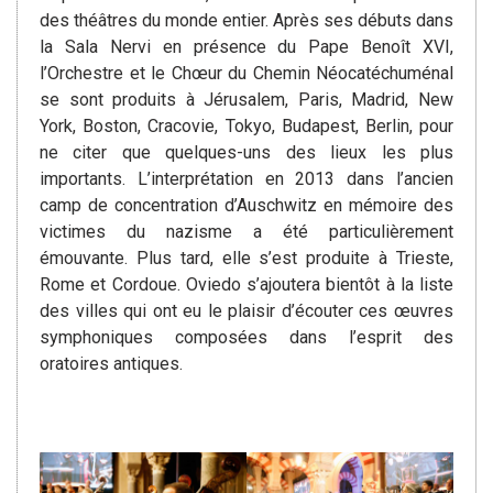
des théâtres du monde entier. Après ses débuts dans
la Sala Nervi en présence du Pape Benoît XVI,
l’Orchestre et le Chœur du Chemin Néocatéchuménal
se sont produits à Jérusalem, Paris, Madrid, New
York, Boston, Cracovie, Tokyo, Budapest, Berlin, pour
ne citer que quelques-uns des lieux les plus
importants. L’interprétation en 2013 dans l’ancien
camp de concentration d’Auschwitz en mémoire des
victimes du nazisme a été particulièrement
émouvante. Plus tard, elle s’est produite à Trieste,
Rome et Cordoue. Oviedo s’ajoutera bientôt à la liste
des villes qui ont eu le plaisir d’écouter ces œuvres
symphoniques composées dans l’esprit des
oratoires antiques.