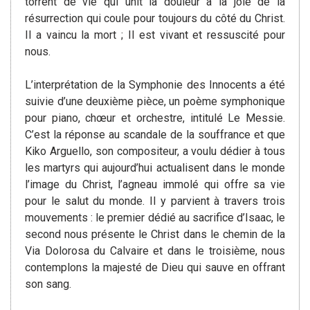
torrent de vie qui unit la douleur à la joie de la
résurrection qui coule pour toujours du côté du Christ.
Il a vaincu la mort ; Il est vivant et ressuscité pour
nous.
L’interprétation de la Symphonie des Innocents a été
suivie d’une deuxième pièce, un poème symphonique
pour piano, chœur et orchestre, intitulé Le Messie.
C’est la réponse au scandale de la souffrance et que
Kiko Arguello, son compositeur, a voulu dédier à tous
les martyrs qui aujourd’hui actualisent dans le monde
l’image du Christ, l’agneau immolé qui offre sa vie
pour le salut du monde. Il y parvient à travers trois
mouvements : le premier dédié au sacrifice d’Isaac, le
second nous présente le Christ dans le chemin de la
Via Dolorosa du Calvaire et dans le troisième, nous
contemplons la majesté de Dieu qui sauve en offrant
son sang.