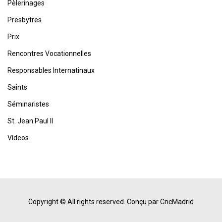
Pèlerinages
Presbytres
Prix
Rencontres Vocationnelles
Responsables Internatinaux
Saints
Séminaristes
St. Jean Paul II
Vídeos
Copyright © All rights reserved.
Conçu par CncMadrid