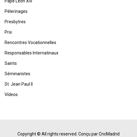
Pape Léon XIV
Pèlerinages
Presbytres
Prix
Rencontres Vocationnelles
Responsables Internatinaux
Saints
Séminaristes
St. Jean Paul II
Vídeos
Copyright © All rights reserved.
Conçu par CncMadrid