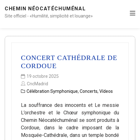
CHEMIN NÉOCATÉCHUMÉNAL
Site officiel - «Humilité, simplicité et louange»
CONCERT CATHÉDRALE DE
CORDOUE
19 octobre 2025
CncMadrid
Célébration Symphonique
,
Concerts
,
Vídeos
La souffrance des innocents et Le messie
L’orchestre et le Chœur symphonique du
Chemin Néocatéchuménal se sont produits à
Cordoue, dans le cadre imposant de la
Mosquée-Cathédrale, dans un temple bondé