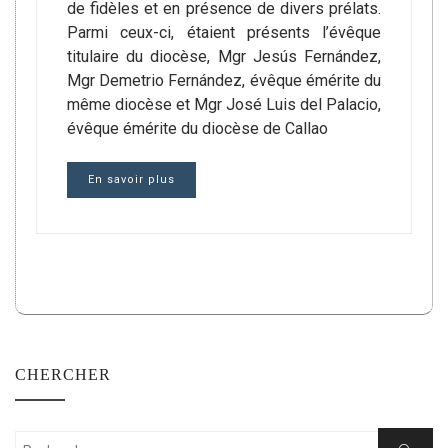
de fidèles et en présence de divers prélats.
Parmi ceux-ci, étaient présents l’évêque
titulaire du diocèse, Mgr Jesús Fernández,
Mgr Demetrio Fernández, évêque émérite du
même diocèse et Mgr José Luis del Palacio,
évêque émérite du diocèse de Callao
En savoir plus
CHERCHER
Rechercher: