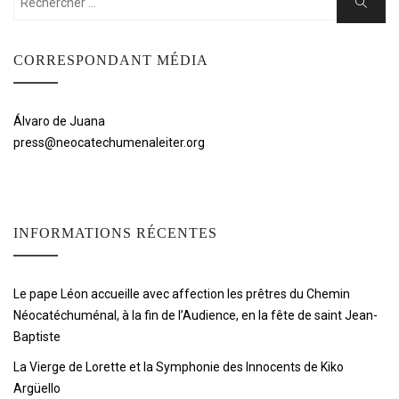
Cherche
CORRESPONDANT MÉDIA
Álvaro de Juana
press@neocatechumenaleiter.org
INFORMATIONS RÉCENTES
Le pape Léon accueille avec affection les prêtres du Chemin
Néocatéchuménal, à la fin de l’Audience, en la fête de saint Jean-
Baptiste
La Vierge de Lorette et la Symphonie des Innocents de Kiko
Argüello