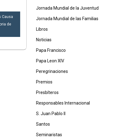
Jornada Mundial de la Juventud
is Causa
Jornada Mundial de las Familias
oria de
Libros
Noticias
Papa Francisco
Papa Leon XIV
Peregrinaciones
Premios
Presbíteros
Responsables Internacional
S. Juan Pablo II
Santos
Seminaristas