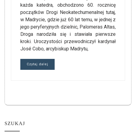
każda katedra, obchodzono 60. rocznicę
początków Drogi Neokatechumenalnej tutaj,
w Madrycie, gdzie już 60 lat temu, w jednej z
jego peryferyjnych dzielnic, Palomeras Altas,
Droga narodziła się i stawiała pierwsze
kroki. Uroczystości przewodniczył kardynał
José Cobo, arcybiskup Madrytu,
Czytaj dalej
SZUKAJ