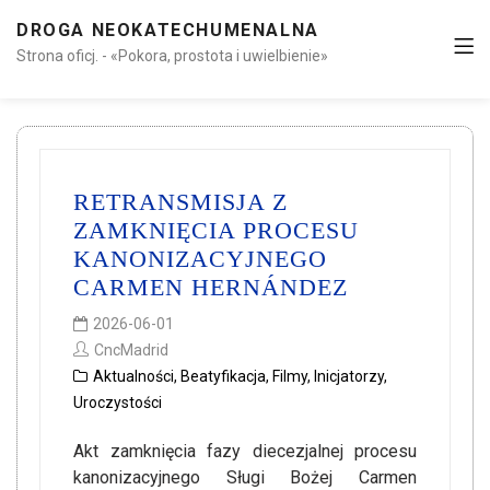
DROGA NEOKATECHUMENALNA
Strona oficj. - «Pokora, prostota i uwielbienie»
RETRANSMISJA Z
ZAMKNIĘCIA PROCESU
KANONIZACYJNEGO
CARMEN HERNÁNDEZ
2026-06-01
CncMadrid
Aktualności
,
Beatyfikacja
,
Filmy
,
Inicjatorzy
,
Uroczystości
Akt zamknięcia fazy diecezjalnej procesu
kanonizacyjnego Sługi Bożej Carmen