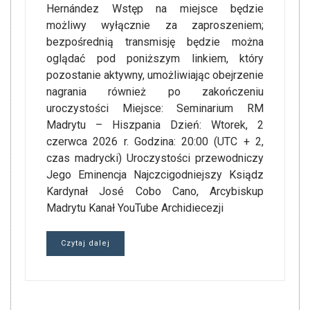
Hernández Wstęp na miejsce będzie
możliwy wyłącznie za zaproszeniem;
bezpośrednią transmisję będzie można
oglądać pod poniższym linkiem, który
pozostanie aktywny, umożliwiając obejrzenie
nagrania również po zakończeniu
uroczystości Miejsce: Seminarium RM
Madrytu – Hiszpania Dzień: Wtorek, 2
czerwca 2026 r. Godzina: 20:00 (UTC + 2,
czas madrycki) Uroczystości przewodniczy
Jego Eminencja Najczcigodniejszy Ksiądz
Kardynał José Cobo Cano, Arcybiskup
Madrytu Kanał YouTube Archidiecezji
Czytaj dalej