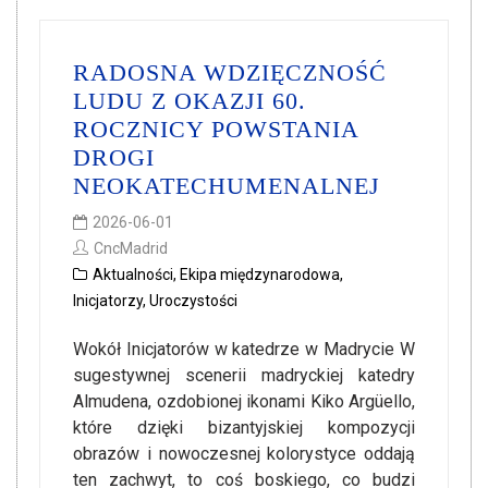
RADOSNA WDZIĘCZNOŚĆ
LUDU Z OKAZJI 60.
ROCZNICY POWSTANIA
DROGI
NEOKATECHUMENALNEJ
2026-06-01
CncMadrid
Aktualności
,
Ekipa międzynarodowa
,
Inicjatorzy
,
Uroczystości
Wokół Inicjatorów w katedrze w Madrycie W
sugestywnej scenerii madryckiej katedry
Almudena, ozdobionej ikonami Kiko Argüello,
które dzięki bizantyjskiej kompozycji
obrazów i nowoczesnej kolorystyce oddają
ten zachwyt, to coś boskiego, co budzi