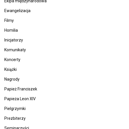
Ekipa międzynarodowa
Ewangelizacja
Filmy
Homilia
Inicjatorzy
Komunikaty
Koncerty
Książki
Nagrody
Papież Franciszek
Papieża Leon XIV
Pielgrzymki
Prezbiterzy
Seminarzyści