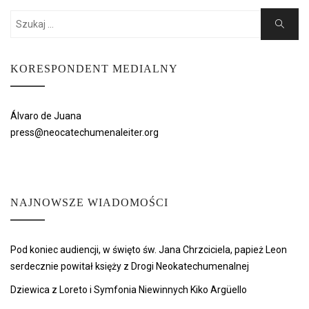
Search
Search
for:
KORESPONDENT MEDIALNY
Álvaro de Juana
press@neocatechumenaleiter.org
NAJNOWSZE WIADOMOŚCI
Pod koniec audiencji, w święto św. Jana Chrzciciela, papież Leon
serdecznie powitał księży z Drogi Neokatechumenalnej
Dziewica z Loreto i Symfonia Niewinnych Kiko Argüello