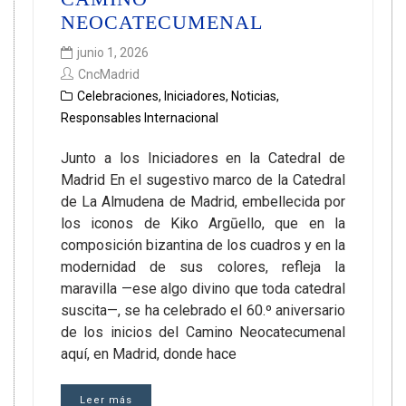
NEOCATECUMENAL
junio 1, 2026
CncMadrid
Celebraciones
,
Iniciadores
,
Noticias
,
Responsables Internacional
Junto a los Iniciadores en la Catedral de
Madrid En el sugestivo marco de la Catedral
de La Almudena de Madrid, embellecida por
los iconos de Kiko Argūello, que en la
composición bizantina de los cuadros y en la
modernidad de sus colores, refleja la
maravilla —ese algo divino que toda catedral
suscita—, se ha celebrado el 60.º aniversario
de los inicios del Camino Neocatecumenal
aquí, en Madrid, donde hace
Leer más