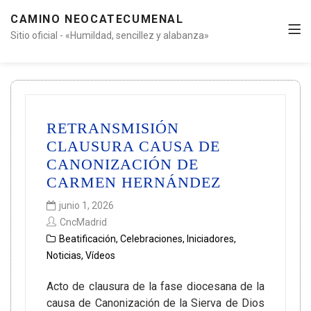
CAMINO NEOCATECUMENAL
Sitio oficial - «Humildad, sencillez y alabanza»
RETRANSMISIÓN
CLAUSURA CAUSA DE
CANONIZACIÓN DE
CARMEN HERNÁNDEZ
junio 1, 2026
CncMadrid
Beatificación
,
Celebraciones
,
Iniciadores
,
Noticias
,
Vídeos
Acto de clausura de la fase diocesana de la
causa de Canonización de la Sierva de Dios