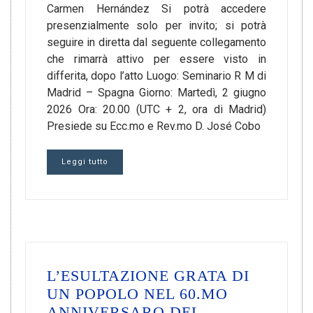
Carmen Hernández Si potrà accedere
presenzialmente solo per invito; si potrà
seguire in diretta dal seguente collegamento
che rimarrà attivo per essere visto in
differita, dopo l’atto Luogo: Seminario R M di
Madrid – Spagna Giorno: Martedì, 2 giugno
2026 Ora: 20.00 (UTC + 2, ora di Madrid)
Presiede su Ecc.mo e Rev.mo D. José Cobo
Leggi tutto
L’ESULTAZIONE GRATA DI
UN POPOLO NEL 60.MO
ANNIVERSARO DEL