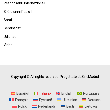
Responsabili Internazionali
S. Giovanni Paolo II
Santi
Seminaristi
Udienze
Video
Copyright © All rights reserved.
Progettato da CncMadrid
Español
Italiano
English
Português
Français
Русский
Ukrainian
Deutsch
Polski
Nederlands
Eesti
Lietuvos