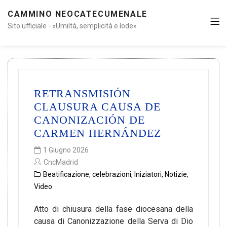
CAMMINO NEOCATECUMENALE
Sito ufficiale - «Umiltà, semplicità e lode»
RETRANSMISIÓN
CLAUSURA CAUSA DE
CANONIZACIÓN DE
CARMEN HERNÁNDEZ
1 Giugno 2026
CncMadrid
Beatificazione
,
celebrazioni
,
Iniziatori
,
Notizie
,
Video
Atto di chiusura della fase diocesana della
causa di Canonizzazione della Serva di Dio