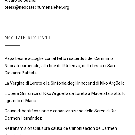
Álvaro de Juana
press@neocatechumenaleiter.org
NOTIZIE RECENTI
Papa Leone accoglie con affetto i sacerdoti del Cammino
Neocatecumenale, alla fine dell’Udienza, nella festa di San
Giovanni Battista
La Vergine di Loreto e la Sinfonia degli Innocenti di Kiko Argüello
L’Opera Sinfonica di Kiko Argüello da Loreto a Macerata, sotto lo
sguardo di Maria
Causa di beatificazione e canonizzazione della Serva di Dio
Carmen Hernández
Retransmisión Clausura causa de Canonización de Carmen