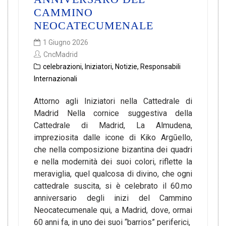
CAMMINO
NEOCATECUMENALE
1 Giugno 2026
CncMadrid
celebrazioni
,
Iniziatori
,
Notizie
,
Responsabili
Internazionali
Attorno agli Iniziatori nella Cattedrale di
Madrid Nella cornice suggestiva della
Cattedrale di Madrid, La Almudena,
impreziosita dalle icone di Kiko Argūello,
che nella composizione bizantina dei quadri
e nella modernità dei suoi colori, riflette la
meraviglia, quel qualcosa di divino, che ogni
cattedrale suscita, si è celebrato il 60.mo
anniversario degli inizi del Cammino
Neocatecumenale qui, a Madrid, dove, ormai
60 anni fa, in uno dei suoi “barrios” periferici,