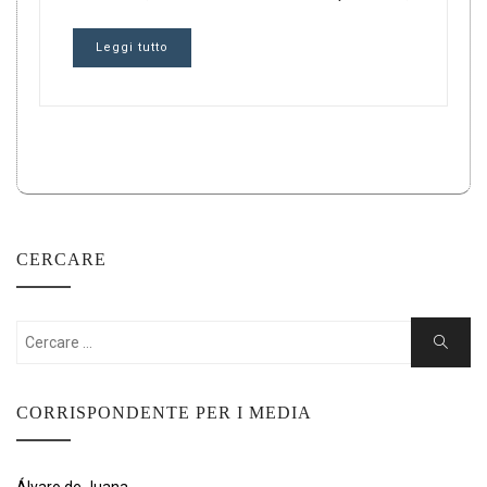
Leggi tutto
CERCARE
Cercare:
Ricerca
CORRISPONDENTE PER I MEDIA