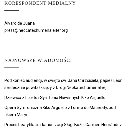
KORESPONDENT MEDIALNY
Álvaro de Juana
press@neocatechumenaleiter.org
NAJNOWSZE WIADOMOŚCI
Pod koniec audiencji, w święto św. Jana Chrzciciela, papież Leon
serdecznie powitał księży z Drogi Neokatechumenalnej
Dziewica z Loreto i Symfonia Niewinnych Kiko Argüello
Opera Symfoniczna Kiko Argüello z Loreto do Maceraty, pod
okiem Maryi
Proces beatyfikacji i kanonizacji Sługi Bożej Carmen Hernández