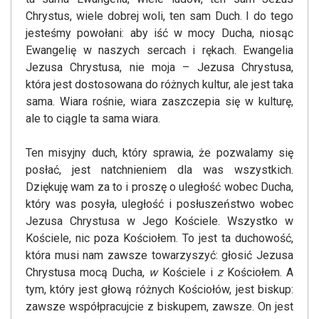
Chrystus, wiele dobrej woli, ten sam Duch. I do tego
jesteśmy powołani: aby iść w mocy Ducha, niosąc
Ewangelię w naszych sercach i rękach. Ewangelia
Jezusa Chrystusa, nie moja – Jezusa Chrystusa,
która jest dostosowana do różnych kultur, ale jest taka
sama. Wiara rośnie, wiara zaszczepia się w kulturę,
ale to ciągle ta sama wiara.
Ten misyjny duch, który sprawia, że pozwalamy się
posłać, jest natchnieniem dla was wszystkich.
Dziękuję wam za to i proszę o uległość wobec Ducha,
który was posyła, uległość i posłuszeństwo wobec
Jezusa Chrystusa w Jego Kościele. Wszystko w
Kościele, nic poza Kościołem. To jest ta duchowość,
która musi nam zawsze towarzyszyć: głosić Jezusa
Chrystusa mocą Ducha,
w
Kościele i
z
Kościołem. A
tym, który jest głową różnych Kościołów, jest biskup:
zawsze współpracujcie z biskupem, zawsze. On jest