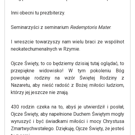
Inni obecni tu prezbiterzy.
Seminarzyści z seminarium
Redemptoris Mater
.
I wreszcie towarzyszy nam wielu braci ze wspólnot
neokatechumenalnych w Rzymie.
Ojcze Święty, to co będziemy dzisiaj tutaj oglądać, to
przepiękne widowisko! W tym pokoleniu Bóg
powołuje rodziny na wzór Świętej Rodziny z
Nazaretu, aby nieść radość z Bożej miłości ludziom,
którzy jej jeszcze nie znają.
430 rodzin czeka na to, abyś je utwierdził i posłał,
Ojcze Święty, aby napełnione Duchem Świętym mogły
wyruszyć i być świadkami miłości i mocy Chrystusa
Zmartwychwstałego. Dziękuję, Ojcze Święty, że jesteś