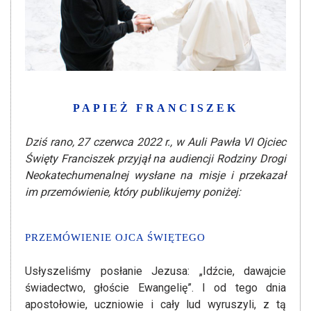
PAPIEŻ FRANCISZEK
Dziś rano, 27 czerwca 2022 r., w Auli Pawła VI Ojciec
Święty Franciszek przyjął na audiencji Rodziny Drogi
Neokatechumenalnej wysłane na misje i przekazał
im przemówienie, który publikujemy poniżej:
PRZEMÓWIENIE OJCA ŚWIĘTEGO
Usłyszeliśmy posłanie Jezusa: „Idźcie, dawajcie
świadectwo, głoście Ewangelię”. I od tego dnia
apostołowie, uczniowie i cały lud wyruszyli, z tą