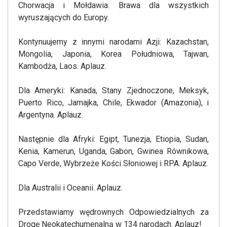
Chorwacja i Mołdawia. Brawa dla wszystkich
wyruszających do Europy.
Kontynuujemy z innymi narodami Azji: Kazachstan,
Mongolia, Japonia, Korea Południowa, Tajwan,
Kambodża, Laos. Aplauz.
Dla Ameryki: Kanada, Stany Zjednoczone, Meksyk,
Puerto Rico, Jamajka, Chile, Ekwador (Amazonia), i
Argentyna. Aplauz.
Następnie dla Afryki: Egipt, Tunezja, Etiopia, Sudan,
Kenia, Kamerun, Uganda, Gabon, Gwinea Równikowa,
Capo Verde, Wybrzeże Kości Słoniowej i RPA. Aplauz.
Dla Australii i Oceanii. Aplauz.
Przedstawiamy wędrownych Odpowiedzialnych za
Drogę Neokatechumenalną w 134 narodach. Aplauz!