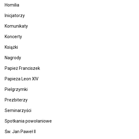
Homilia
Inicjatorzy
Komunikaty
Koncerty
Książki
Nagrody
Papież Franciszek
Papieża Leon XIV
Pielgrzymki
Prezbiterzy
Seminarzyści
Spotkania powołaniowe
Św. Jan Paweł II