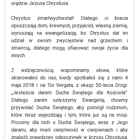
orędzie Jezusa Chrystusa.
Chrystus zmartwychwstał! Dlatego ci bracia
opuszczają dom, krewnych, przyjaciół, własną ziemię,
wyruszają na ewangelizację, bo Chrystus dał im
udział w swoim zwycięstwie nad grzechem i
śmiercią, dlatego mogą ofiarować swoje życie dla
innych.
Z wdzięcznością wspominamy słowa, które
skierowałeś do nas, kiedy spotkałeś się z nami 4
maja 2018 r. na Tor Vergata, z okazji 50-lecia Drogi:
„Jesteście darem Ducha Świętego dla Kościoła”.
Dlatego zanim usłyszymy Ewangelię, chcemy
przywołać Ducha Świętego, aby pomógł rodzinom,
które teraz wyjeżdżają i tym, które już są na misji.
Prosimy dla nich o Ducha Świętego, wraz z Jego
darami, aby mieli cierpliwość w cierpieniach i aby
znaleźli prawdziwy odpoczynek w krzyżu Chrystusa.