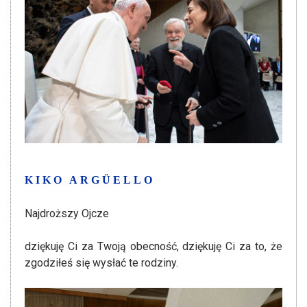
KIKO ARGÜELLO
Najdroższy Ojcze
dziękuję Ci za Twoją obecność, dziękuję Ci za to, że
zgodziłeś się wysłać te rodziny.