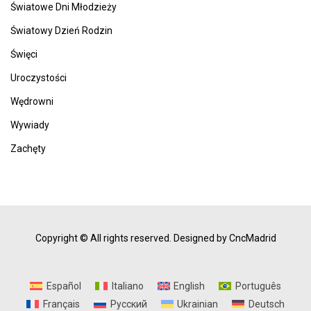
Światowe Dni Młodzieży
Światowy Dzień Rodzin
Święci
Uroczystości
Wędrowni
Wywiady
Zachęty
Copyright © All rights reserved.
Designed by CncMadrid
Español
Italiano
English
Português
Français
Русский
Ukrainian
Deutsch