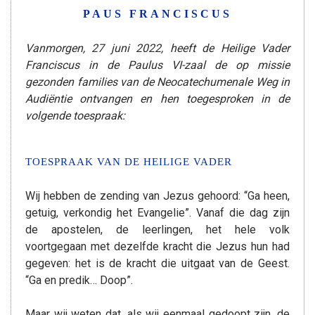
PAUS FRANCISCUS
Vanmorgen, 27 juni 2022, heeft de Heilige Vader
Franciscus in de Paulus VI-zaal de op missie
gezonden families van de Neocatechumenale Weg in
Audiëntie ontvangen en hen toegesproken in de
volgende toespraak:
TOESPRAAK VAN DE HEILIGE VADER
Wij hebben de zending van Jezus gehoord: “Ga heen,
getuig, verkondig het Evangelie”. Vanaf die dag zijn
de apostelen, de leerlingen, het hele volk
voortgegaan met dezelfde kracht die Jezus hun had
gegeven: het is de kracht die uitgaat van de Geest.
“Ga en predik… Doop”.
Maar wij weten dat, als wij eenmaal gedoopt zijn, de