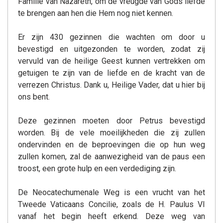
Familie van Nazareth, om de vreugde van Gods liefde
te brengen aan hen die Hem nog niet kennen.
Er zijn 430 gezinnen die wachten om door u
bevestigd en uitgezonden te worden, zodat zij
vervuld van de heilige Geest kunnen vertrekken om
getuigen te zijn van de liefde en de kracht van de
verrezen Christus. Dank u, Heilige Vader, dat u hier bij
ons bent.
Deze gezinnen moeten door Petrus bevestigd
worden. Bij de vele moeilijkheden die zij zullen
ondervinden en de beproevingen die op hun weg
zullen komen, zal de aanwezigheid van de paus een
troost, een grote hulp en een verdediging zijn.
De Neocatechumenale Weg is een vrucht van het
Tweede Vaticaans Concilie, zoals de H. Paulus VI
vanaf het begin heeft erkend. Deze weg van