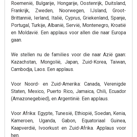
Roemenië, Bulgarije, Hongarije, Oostenrijk, Duitsland,
Frankrijk, Zweden, Noorwegen, IJsland, Groot-
Brittannië, Ierland, Italië, Cyprus, Griekenland, Spanje,
Portugal, Turkije, Albanië, Servië, Montenegro, Kroatië
en Moldavië. Een applaus voor allen die naar Europa
gaan.
We stellen nu de families voor die naar Azië gaan:
Kazachstan, Mongolië, Japan, Zuid-Korea, Taiwan,
Cambodja, Laos. Een applaus.
Voor Noord- en Zuid-Amerika: Canada, Verenigde
Staten, Mexico, Puerto Rico, Jamaica, Chili, Ecuador
(Amazonegebied), en Argentinië. Een applaus.
Voor Afrika: Egypte, Tunesië, Ethiopië, Soedan, Kenia,
Kameroen, Uganda, Gabon, Equatoriaal Guinea,
Kaapverdië, Ivoorkust en Zuid-Afrika. Applaus voor
hen.