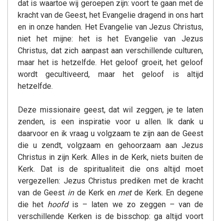
dat is waartoe wij geroepen zijn: voort te gaan met de
kracht van de Geest, het Evangelie dragend in ons hart
en in onze handen. Het Evangelie van Jezus Christus,
niet het mijne: het is het Evangelie van Jezus
Christus, dat zich aanpast aan verschillende culturen,
maar het is hetzelfde. Het geloof groeit, het geloof
wordt gecultiveerd, maar het geloof is altijd
hetzelfde.
Deze missionaire geest, dat wil zeggen, je te laten
zenden, is een inspiratie voor u allen. Ik dank u
daarvoor en ik vraag u volgzaam te zijn aan de Geest
die u zendt, volgzaam en gehoorzaam aan Jezus
Christus in zijn Kerk. Alles in de Kerk, niets buiten de
Kerk. Dat is de spiritualiteit die ons altijd moet
vergezellen: Jezus Christus prediken met de kracht
van de Geest
in
de Kerk en
met
de Kerk. En degene
die het
hoofd
is – laten we zo zeggen – van de
verschillende Kerken is de bisschop: ga altijd voort