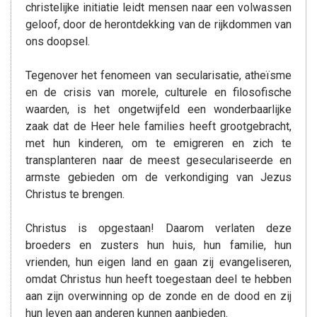
christelijke initiatie leidt mensen naar een volwassen
geloof, door de herontdekking van de rijkdommen van
ons doopsel.
Tegenover het fenomeen van secularisatie, atheïsme
en de crisis van morele, culturele en filosofische
waarden, is het ongetwijfeld een wonderbaarlijke
zaak dat de Heer hele families heeft grootgebracht,
met hun kinderen, om te emigreren en zich te
transplanteren naar de meest geseculariseerde en
armste gebieden om de verkondiging van Jezus
Christus te brengen.
Christus is opgestaan! Daarom verlaten deze
broeders en zusters hun huis, hun familie, hun
vrienden, hun eigen land en gaan zij evangeliseren,
omdat Christus hun heeft toegestaan deel te hebben
aan zijn overwinning op de zonde en de dood en zij
hun leven aan anderen kunnen aanbieden.