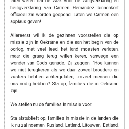
laten weten dat de zaak voor de zaligverklaring en
heiligverklaring van Carmen Hernández binnenkort
officieel zal worden geopend. Laten we Carmen een
applaus geven!
Allereerst wil ik de gezinnen voorstellen die op
missie zijn in Oekraïne en die aan het begin van de
oorlog, met veel leed, het land moesten verlaten,
maar die graag terug willen keren, vanwege een
wonder van Gods genade. Zij zeggen: “Hoe kunnen
we niet terugkeren als we daar zoveel broeders en
zusters hebben achtergelaten, zoveel mensen die
ons nodig hebben? Sta op, families die in Oekraïne
zijn.
We stellen nu de families in missie voor:
Sta alstublieft op, families in missie in de landen die
ik nu zal noemen: Rusland, Letland, Litouwen, Estland,