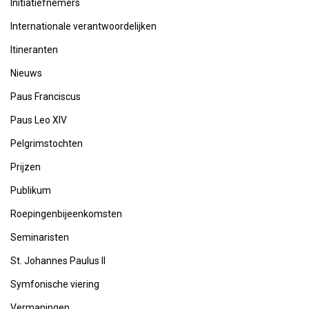
Initiatiefnemers
Internationale verantwoordelijken
Itineranten
Nieuws
Paus Franciscus
Paus Leo XIV
Pelgrimstochten
Prijzen
Publikum
Roepingenbijeenkomsten
Seminaristen
St. Johannes Paulus II
Symfonische viering
Vermaningen