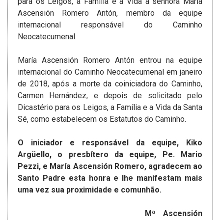
para os Leigos, a Família e a Vida a senhora María
Ascensión Romero Antón, membro da equipe
internacional responsável do Caminho
Neocatecumenal.
María Ascensión Romero Antón entrou na equipe
internacional do Caminho Neocatecumenal em janeiro
de 2018, após a morte da coiniciadora do Caminho,
Carmen Hernández, e depois de solicitado pelo
Dicastério para os Leigos, a Família e a Vida da Santa
Sé, como estabelecem os Estatutos do Caminho.
O iniciador e responsável da equipe, Kiko
Argüello, o presbítero da equipe, Pe. Mario
Pezzi, e María Ascensión Romero, agradecem ao
Santo Padre esta honra e lhe manifestam mais
uma vez sua proximidade e comunhão.
Mª Ascensión