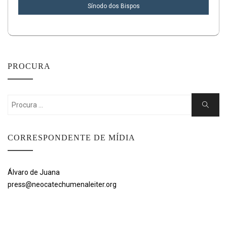
Sínodo dos Bispos
PROCURA
Search
Search
for:
CORRESPONDENTE DE MÍDIA
Álvaro de Juana
press@neocatechumenaleiter.org