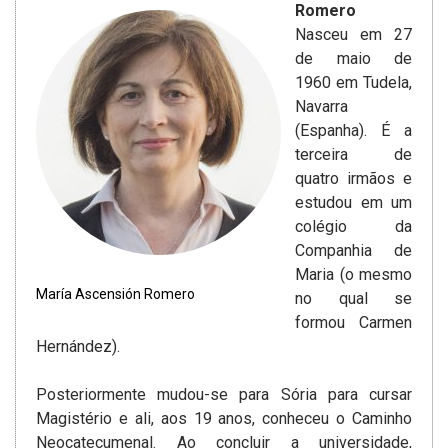
Romero
Nasceu em 27
de maio de
1960 em Tudela,
Navarra
(Espanha). É a
terceira de
quatro irmãos e
estudou em um
colégio da
Companhia de
Maria (o mesmo
María Ascensión Romero
no qual se
formou Carmen
Hernández).
Posteriormente mudou-se para Sória para cursar
Magistério e ali, aos 19 anos, conheceu o Caminho
Neocatecumenal. Ao concluir a universidade,