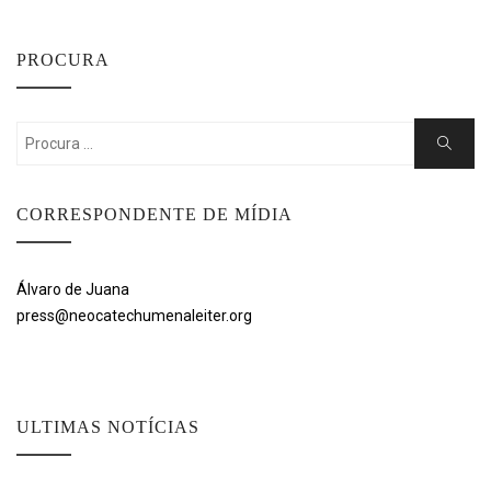
PROCURA
Search
Search
for:
CORRESPONDENTE DE MÍDIA
Álvaro de Juana
press@neocatechumenaleiter.org
ULTIMAS NOTÍCIAS