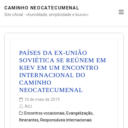
CAMINHO NEOCATECUMENAL
Site oficial - «humildade, simplicidade e louvor»
PAÍSES DA EX-UNIÃO
SOVIÉTICA SE REÚNEM EM
KIEV EM UM ENCONTRO
INTERNACIONAL DO
CAMINHO
NEOCATECUMENAL
10 de maio de 2019
AdJ
Encontros vocacionais
,
Evangelização
,
Itinerantes
,
Responsáveis Internacionais