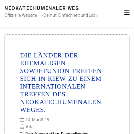
NEOKATECHUMENALER WEG
Offizielle Website – »Demut, Einfachheit und Lob«
DIE LÄNDER DER
EHEMALIGEN
SOWJETUNION TREFFEN
SICH IN KIEW ZU EINEM
INTERNATIONALEN
TREFFEN DES
NEOKATECHUMENALEN
WEGES.
10. Mai 2019
AdJ