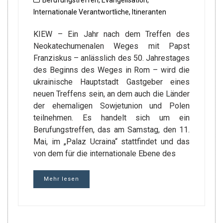
Berufungstreffen
,
Evangelisation
,
Internationale Verantwortliche
,
Itineranten
KIEW – Ein Jahr nach dem Treffen des
Neokatechumenalen Weges mit Papst
Franziskus – anlässlich des 50. Jahrestages
des Beginns des Weges in Rom – wird die
ukrainische Hauptstadt Gastgeber eines
neuen Treffens sein, an dem auch die Länder
der ehemaligen Sowjetunion und Polen
teilnehmen. Es handelt sich um ein
Berufungstreffen, das am Samstag, den 11.
Mai, im „Palaz Ucraina“ stattfindet und das
von dem für die internationale Ebene des
Mehr lesen