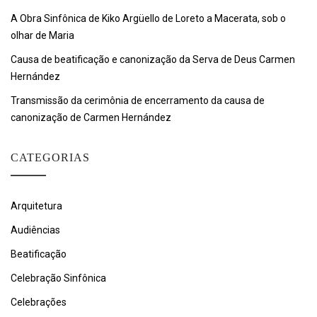
A Obra Sinfônica de Kiko Argüello de Loreto a Macerata, sob o
olhar de Maria
Causa de beatificação e canonização da Serva de Deus Carmen
Hernández
Transmissão da cerimônia de encerramento da causa de
canonização de Carmen Hernández
CATEGORIAS
Arquitetura
Audiências
Beatificação
Celebração Sinfônica
Celebrações