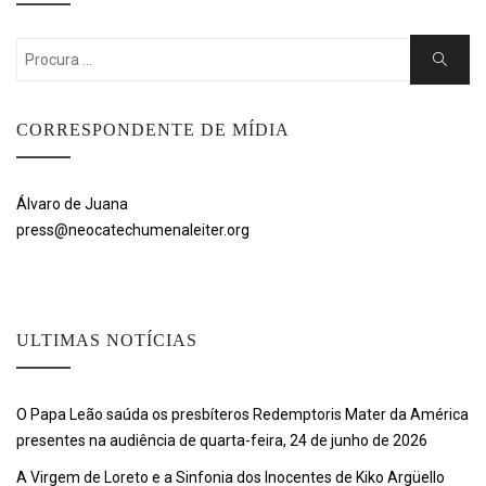
Search
Search
for:
CORRESPONDENTE DE MÍDIA
Álvaro de Juana
press@neocatechumenaleiter.org
ULTIMAS NOTÍCIAS
O Papa Leão saúda os presbíteros Redemptoris Mater da América
presentes na audiência de quarta-feira, 24 de junho de 2026
A Virgem de Loreto e a Sinfonia dos Inocentes de Kiko Argüello