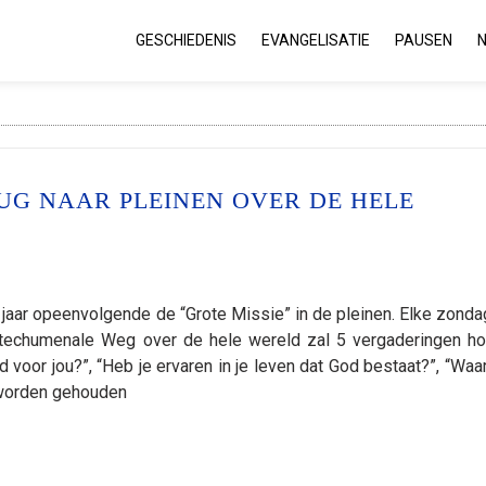
GESCHIEDENIS
EVANGELISATIE
PAUSEN
RUG NAAR PLEINEN OVER DE HELE
aar opeenvolgende de “Grote Missie” in de pleinen. Elke zonda
techumenale Weg over de hele wereld zal 5 vergaderingen h
 voor jou?”, “Heb je ervaren in je leven dat God bestaat?”, “Waar
l worden gehouden