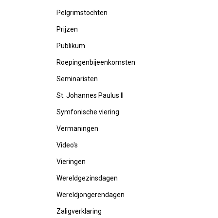
Pelgrimstochten
Prijzen
Publikum
Roepingenbijeenkomsten
Seminaristen
St. Johannes Paulus II
Symfonische viering
Vermaningen
Video's
Vieringen
Wereldgezinsdagen
Wereldjongerendagen
Zaligverklaring