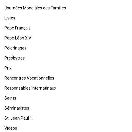
Journées Mondiales des Familles
Livres
Pape François
Pape Léon XIV
Pèlerinages
Presbytres
Prix
Rencontres Vocationnelles
Responsables Internatinaux
Saints
Séminaristes
St. Jean Paul II
Vídeos