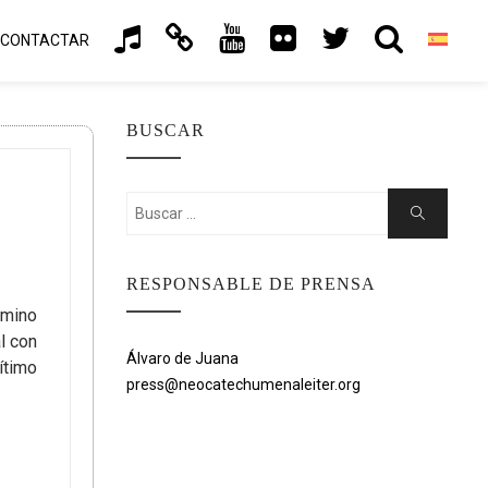
CONTACTAR
BUSCAR
Buscar:
Buscar
RESPONSABLE DE PRENSA
amino
l con
Álvaro de Juana
ítimo
press@neocatechumenaleiter.org