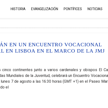
HISTORIA
EVANGELIZACIÓN
PONTÍFICES
NOTICIAS
ARÁN EN UN ENCUENTRO VOCACIONAL
 EN LISBOA EN EL MARCO DE LA JMJ
s cinco continentes junto a varios cardenales y obispos El C
s Mundiales de la Juventud, celebrará un Encuentro Vocaciona
 lunes 7 de agosto a las 16:30 horas (GMT +1) en el Paseo Mar
odo el