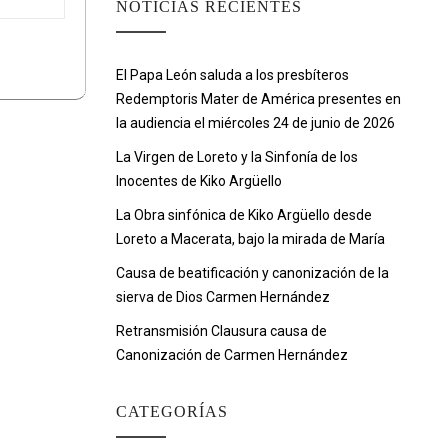
NOTICIAS RECIENTES
El Papa León saluda a los presbíteros
Redemptoris Mater de América presentes en
la audiencia el miércoles 24 de junio de 2026
La Virgen de Loreto y la Sinfonía de los
Inocentes de Kiko Argüello
La Obra sinfónica de Kiko Argüello desde
Loreto a Macerata, bajo la mirada de María
Causa de beatificación y canonización de la
sierva de Dios Carmen Hernández
Retransmisión Clausura causa de
Canonización de Carmen Hernández
CATEGORÍAS