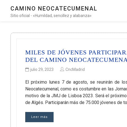
CAMINO NEOCATECUMENAL
Sitio oficial - «Humildad, sencillez y alabanza»
MILES DE JÓVENES PARTICIP
DEL CAMINO NEOCATECUMENAL
julio 29, 2023
CncMadrid
El próximo lunes 7 de agosto, se reunirán de lo
Neocatecumenal, como es costumbre en las Jornada
motivo de la JMJ de Lisboa 2023. Será el próximo
de Algés. Participarán más de 75.000 jóvenes de t
Leer más