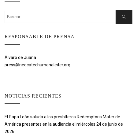
Buscar:
Buscar
RESPONSABLE DE PRENSA
Álvaro de Juana
press@neocatechumenaleiter.org
NOTICIAS RECIENTES
El Papa León saluda a los presbíteros Redemptoris Mater de
América presentes en la audiencia el miércoles 24 de junio de
2026