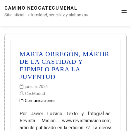
CAMINO NEOCATECUMENAL
Sitio oficial - «Humildad, sencillez y alabanza»
MARTA OBREGÓN, MÁRTIR
DE LA CASTIDAD Y
EJEMPLO PARA LA
JUVENTUD
junio 6, 2024
CncMadrid
Comunicaciones
Por Javier Lozano Texto y fotografías:
Revista Misión www.revistamision.com,
artículo publicado en la edición 72. La sierva