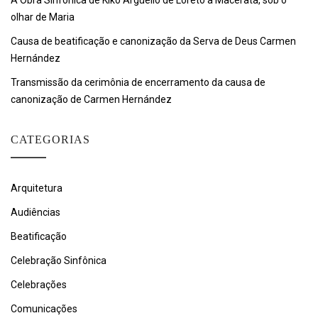
A Obra Sinfônica de Kiko Argüello de Loreto a Macerata, sob o
olhar de Maria
Causa de beatificação e canonização da Serva de Deus Carmen
Hernández
Transmissão da cerimônia de encerramento da causa de
canonização de Carmen Hernández
CATEGORIAS
Arquitetura
Audiências
Beatificação
Celebração Sinfônica
Celebrações
Comunicações