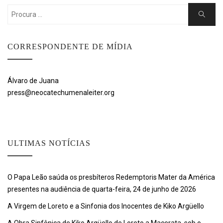
Search
Search
for:
CORRESPONDENTE DE MÍDIA
Álvaro de Juana
press@neocatechumenaleiter.org
ULTIMAS NOTÍCIAS
O Papa Leão saúda os presbíteros Redemptoris Mater da América
presentes na audiência de quarta-feira, 24 de junho de 2026
A Virgem de Loreto e a Sinfonia dos Inocentes de Kiko Argüello