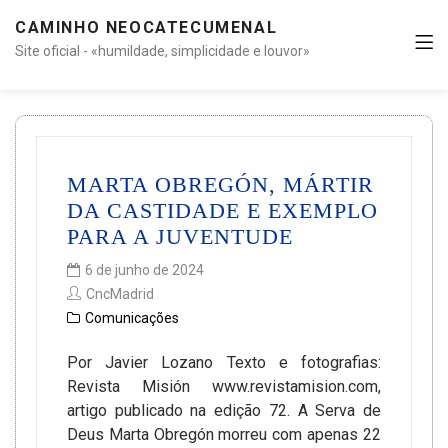
CAMINHO NEOCATECUMENAL
Site oficial - «humildade, simplicidade e louvor»
MARTA OBREGÓN, MÁRTIR
DA CASTIDADE E EXEMPLO
PARA A JUVENTUDE
6 de junho de 2024
CncMadrid
Comunicações
Por Javier Lozano Texto e fotografias:
Revista Misión www.revistamision.com,
artigo publicado na edição 72. A Serva de
Deus Marta Obregón morreu com apenas 22