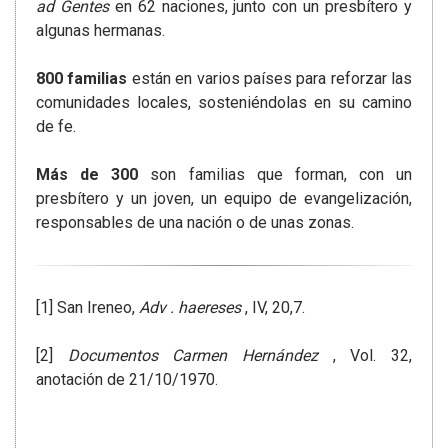
ad Gentes
en 62 naciones, junto con un presbítero y
algunas hermanas.
800 familias
están en varios países para reforzar las
comunidades locales, sosteniéndolas en su camino
de fe.
Más de 300
son familias que forman, con un
presbítero y un joven, un equipo de evangelización,
responsables de una nación o de unas zonas.
[1] San Ireneo,
Adv . haereses
, IV, 20,7.
[2]
Documentos Carmen Hernández
, Vol. 32,
anotación de 21/10/1970.