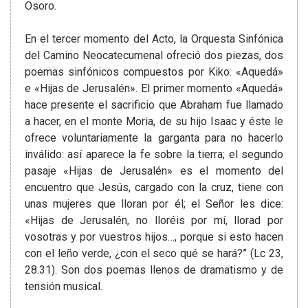
Osoro.
En el tercer momento del Acto, la Orquesta Sinfónica
del Camino Neocatecumenal ofreció dos piezas, dos
poemas sinfónicos compuestos por Kiko: «Aquedá»
e «Hijas de Jerusalén». El primer momento «Aquedá»
hace presente el sacrificio que Abraham fue llamado
a hacer, en el monte Moria, de su hijo Isaac y éste le
ofrece voluntariamente la garganta para no hacerlo
inválido: así aparece la fe sobre la tierra; el segundo
pasaje «Hijas de Jerusalén» es el momento del
encuentro que Jesús, cargado con la cruz, tiene con
unas mujeres que lloran por él; el Señor les dice:
«Hijas de Jerusalén, no lloréis por mí, llorad por
vosotras y por vuestros hijos…, porque si esto hacen
con el leño verde, ¿con el seco qué se hará?” (Lc 23,
28.31). Son dos poemas llenos de dramatismo y de
tensión musical.