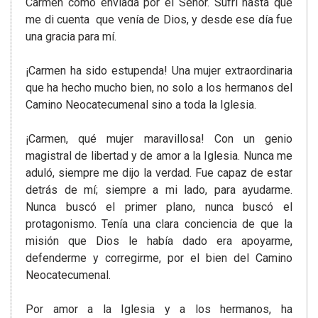
Carmen como enviada por el Señor. Sufrí hasta que
me di cuenta que venía de Dios, y desde ese día fue
una gracia para mí.
¡Carmen ha sido estupenda! Una mujer extraordinaria
que ha hecho mucho bien, no solo a los hermanos del
Camino Neocatecumenal sino a toda la Iglesia.
¡Carmen, qué mujer maravillosa! Con un genio
magistral de libertad y de amor a la Iglesia. Nunca me
aduló, siempre me dijo la verdad. Fue capaz de estar
detrás de mí; siempre a mi lado, para ayudarme.
Nunca buscó el primer plano, nunca buscó el
protagonismo. Tenía una clara conciencia de que la
misión que Dios le había dado era apoyarme,
defenderme y corregirme, por el bien del Camino
Neocatecumenal.
Por amor a la Iglesia y a los hermanos, ha