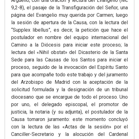
Argüello, con una oración y lectura del Evangelio (Mc
9,2-8), el pasaje de la Transfiguración del Señor, una
página del Evangelio muy querida por Carmen; luego
la sesión de apertura de la Causa, con la lectura del
“Supplex libellus”, es decir, la petición que hace el
postulador en nombre del equipo internacional del
Camino a la Diócesis para iniciar este proceso; la
lectura del «Nihil obstat» del Dicasterio de la Santa
Sede para las Causas de los Santos para iniciar el
proceso, seguido de la invocación del Espíritu Santo
para que acompañe todo este trabajo y del juramento
del Arzobispo de Madrid con la aceptación de la
solicitud formulada y la designación de un tribunal
diocesano que se encargue de todo el proceso. Uno
por uno, el delegado episcopal, el promotor de
justicia, la notaria (y su adjunta), el postulador de la
Causa tomaron juramento: este momento concluyó
con la lectura de las «Actas de la sesión» por el
Canciller-Secretario y la alocución del Cardenal