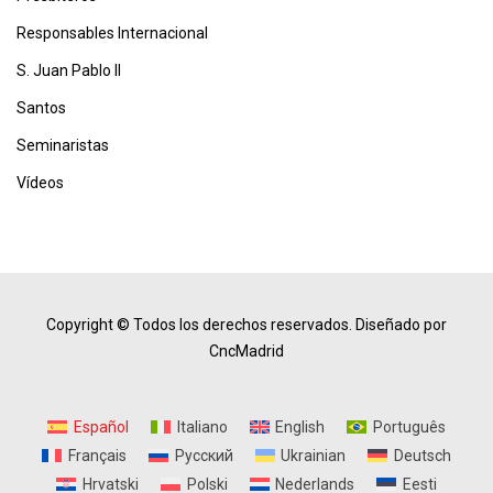
Responsables Internacional
S. Juan Pablo II
Santos
Seminaristas
Vídeos
Copyright © Todos los derechos reservados.
Diseñado por
CncMadrid
Español
Italiano
English
Português
Français
Русский
Ukrainian
Deutsch
Hrvatski
Polski
Nederlands
Eesti