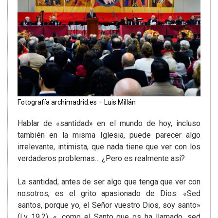
Fotografía archimadrid.es – Luis Millán
Hablar de «santidad» en el mundo de hoy, incluso
también en la misma Iglesia, puede parecer algo
irrelevante, intimista, que nada tiene que ver con los
verdaderos problemas… ¿Pero es realmente así?
La santidad, antes de ser algo que tenga que ver con
nosotros, es el grito apasionado de Dios: «Sed
santos, porque yo, el Señor vuestro Dios, soy santo»
(Lv 19,2), «…como el Santo que os ha llamado, sed