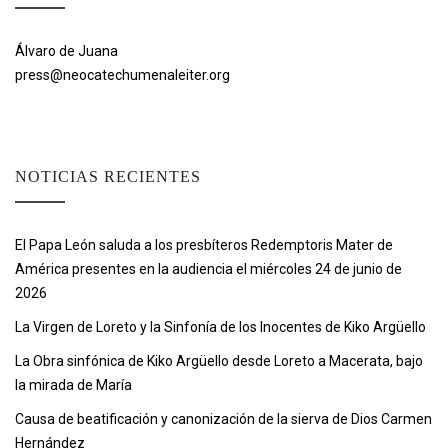
Álvaro de Juana
press@neocatechumenaleiter.org
NOTICIAS RECIENTES
El Papa León saluda a los presbíteros Redemptoris Mater de
América presentes en la audiencia el miércoles 24 de junio de
2026
La Virgen de Loreto y la Sinfonía de los Inocentes de Kiko Argüello
La Obra sinfónica de Kiko Argüello desde Loreto a Macerata, bajo
la mirada de María
Causa de beatificación y canonización de la sierva de Dios Carmen
Hernández