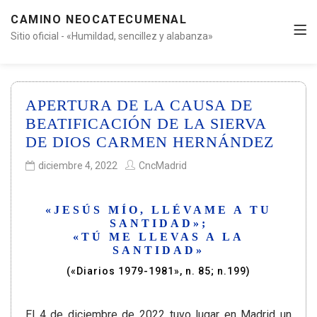
CAMINO NEOCATECUMENAL
Sitio oficial - «Humildad, sencillez y alabanza»
APERTURA DE LA CAUSA DE
BEATIFICACIÓN DE LA SIERVA
DE DIOS CARMEN HERNÁNDEZ
diciembre 4, 2022
CncMadrid
«JESÚS MÍO, LLÉVAME A TU
SANTIDAD»;
«TÚ ME LLEVAS A LA
SANTIDAD»
(«Diarios 1979-1981», n. 85; n.199)
El 4 de diciembre de 2022 tuvo lugar en Madrid un