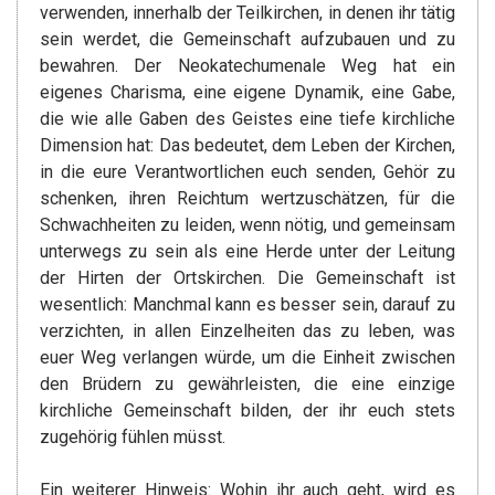
verwenden, innerhalb der Teilkirchen, in denen ihr tätig
sein werdet, die Gemeinschaft aufzubauen und zu
bewahren. Der Neokatechumenale Weg hat ein
eigenes Charisma, eine eigene Dynamik, eine Gabe,
die wie alle Gaben des Geistes eine tiefe kirchliche
Dimension hat: Das bedeutet, dem Leben der Kirchen,
in die eure Verantwortlichen euch senden, Gehör zu
schenken, ihren Reichtum wertzuschätzen, für die
Schwachheiten zu leiden, wenn nötig, und gemeinsam
unterwegs zu sein als eine Herde unter der Leitung
der Hirten der Ortskirchen. Die Gemeinschaft ist
wesentlich: Manchmal kann es besser sein, darauf zu
verzichten, in allen Einzelheiten das zu leben, was
euer Weg verlangen würde, um die Einheit zwischen
den Brüdern zu gewährleisten, die eine einzige
kirchliche Gemeinschaft bilden, der ihr euch stets
zugehörig fühlen müsst.
Ein weiterer Hinweis: Wohin ihr auch geht, wird es