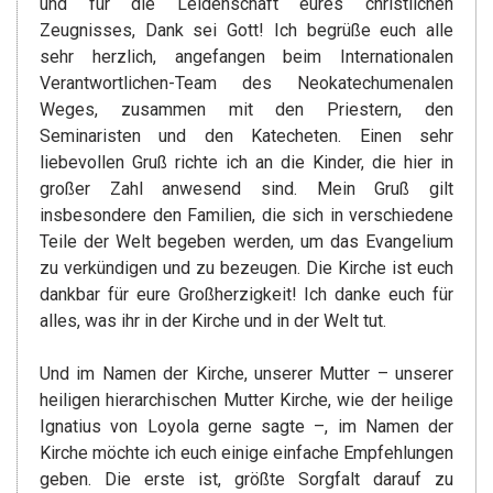
und für die Leidenschaft eures christlichen
Zeugnisses, Dank sei Gott! Ich begrüße euch alle
sehr herzlich, angefangen beim Internationalen
Verantwortlichen-Team des Neokatechumenalen
Weges, zusammen mit den Priestern, den
Seminaristen und den Katecheten. Einen sehr
liebevollen Gruß richte ich an die Kinder, die hier in
großer Zahl anwesend sind. Mein Gruß gilt
insbesondere den Familien, die sich in verschiedene
Teile der Welt begeben werden, um das Evangelium
zu verkündigen und zu bezeugen. Die Kirche ist euch
dankbar für eure Großherzigkeit! Ich danke euch für
alles, was ihr in der Kirche und in der Welt tut.
Und im Namen der Kirche, unserer Mutter – unserer
heiligen hierarchischen Mutter Kirche, wie der heilige
Ignatius von Loyola gerne sagte –, im Namen der
Kirche möchte ich euch einige einfache Empfehlungen
geben. Die erste ist, größte Sorgfalt darauf zu