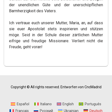
der unendlichen Güte und der unerschöpflichen
Barmherzigkeit des Vaters.
Ich vertraue euch unserer Mutter, Maria, an, auf dass
sie euer Apostolat stets inspirieren und stützen
möge. Seid in der Schule dieser zärtlichen Mutter
eifrige und freudige Missionare. Verliert nicht die
Freude, geht voran!
Copyright © All rights reserved.
Entworfen von CncMadrid
Español
Italiano
English
Português
Français
Русский
Ukrainian
Deutsch