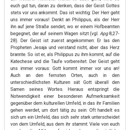
euch gut tun, daran zu denken, dass der Geist Gottes
stets vor uns ankommt. Das ist wichtig: Der Herr geht
uns immer voraus! Denkt an Philippus, als der Herr
ihn auf jene Straße sendet, wo er einem Hofbeamten
begegnet, der auf seinem Wagen sitzt (vgl.
Apg
8,27-
28). Der Geist ist zuerst angekommen: Er las den
Propheten Jesaja und verstand nicht, aber das Herz
brannte. So ist er, als Philippus zu ihm kommt, auf die
Katechese und die Taufe vorbereitet. Der Geist geht
uns immer voraus: Gott kommt immer vor uns an!
Auch an den fernsten Orten, auch in den
unterschiedlichsten Kulturen sät Gott überall den
Samen seines Wortes. Hieraus entspringt die
Notwendigkeit einer besonderen Aufmerksamkeit
gegenüber dem kulturellen Umfeld, in das ihr Familien
gehen werdet, um dort tätig zu sein: Oft handelt es
sich um ein Umfeld, das sich sehr stark unterscheidet
von dem Umfeld, aus dem ihr stammt. Viele von euch