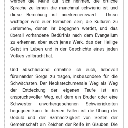
werden die Mühe auf sich nehmen, die örtliche
Sprache zu lernen, die manchmal schwierig ist, und
diese Bemühung ist anerkennenswert. Umso
wichtiger wird euer Bemühen sein, die Kulturen zu
»erlernen«, denen ihr begegnen werdet, und das
überall vorhandene Bedürfnis nach dem Evangelium
zu erkennen, aber auch jenes Werk, das der Heilige
Geist im Leben und in der Geschichte eines jeden
Volkes vollbracht hat.
Und abschließend ermahne ich euch, liebevoll
füreinander Sorge zu tragen, insbesondere für die
Schwächsten. Der Neokatechumenale Weg als Weg
der Entdeckung der eigenen Taufe ist ein
anspruchsvoller Weg, auf dem ein Bruder oder eine
Schwester unvorhergesehenen Schwierigkeiten
begegnen kann. In diesen Fällen ist die Übung der
Geduld und der Barmherzigkeit von Seiten der
Gemeinschaft ein Zeichen der Reife im Glauben. Die