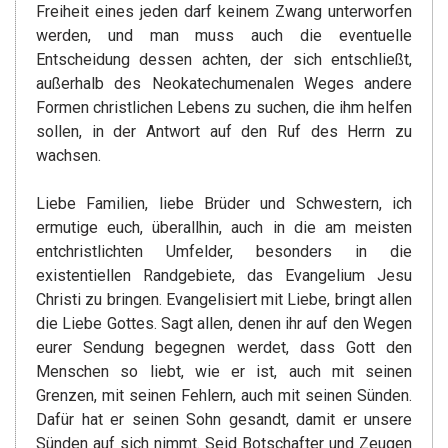
Freiheit eines jeden darf keinem Zwang unterworfen
werden, und man muss auch die eventuelle
Entscheidung dessen achten, der sich entschließt,
außerhalb des Neokatechumenalen Weges andere
Formen christlichen Lebens zu suchen, die ihm helfen
sollen, in der Antwort auf den Ruf des Herrn zu
wachsen.
Liebe Familien, liebe Brüder und Schwestern, ich
ermutige euch, überallhin, auch in die am meisten
entchristlichten Umfelder, besonders in die
existentiellen Randgebiete, das Evangelium Jesu
Christi zu bringen. Evangelisiert mit Liebe, bringt allen
die Liebe Gottes. Sagt allen, denen ihr auf den Wegen
eurer Sendung begegnen werdet, dass Gott den
Menschen so liebt, wie er ist, auch mit seinen
Grenzen, mit seinen Fehlern, auch mit seinen Sünden.
Dafür hat er seinen Sohn gesandt, damit er unsere
Sünden auf sich nimmt. Seid Botschafter und Zeugen