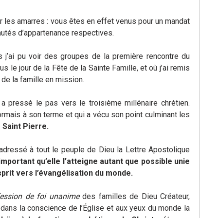
r les amarres : vous êtes en effet venus pour un mandat
autés d’appartenance respectives.
 j’ai pu voir des groupes de la première rencontre du
 le jour de la Fête de la Sainte Famille, et où j’ai remis
t de la famille en mission.
a pressé le pas vers le troisième millénaire chrétien.
ormais à son terme et qui a vécu son point culminant les
Saint Pierre.
 adressé à tout le peuple de Dieu la Lettre Apostolique
 important qu’elle l’atteigne autant que possible unie
prit vers l’évangélisation du monde.
ession de foi unanime
des familles de Dieu Créateur,
 dans la conscience de l’Église et aux yeux du monde la