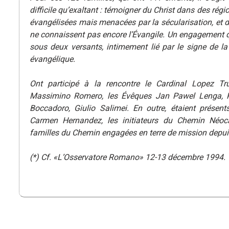
difficile qu’exaltant : témoigner du Christ dans des régi
évangélisées mais menacées par la sécularisation, et 
ne connaissent pas encore l’Évangile. Un engagement qu
sous deux versants, intimement lié par le signe de la 
évangélique.
Ont participé à la rencontre le Cardinal Lopez Truj
Massimino Romero, les Évêques Jan Pawel Lenga, P
Boccadoro, Giulio Salimei. En outre, étaient présent
Carmen Hernandez, les initiateurs du Chemin Néoc
familles du Chemin engagées en terre de mission depuis
(*) Cf. «L’Osservatore Romano» 12-13 décembre 1994.