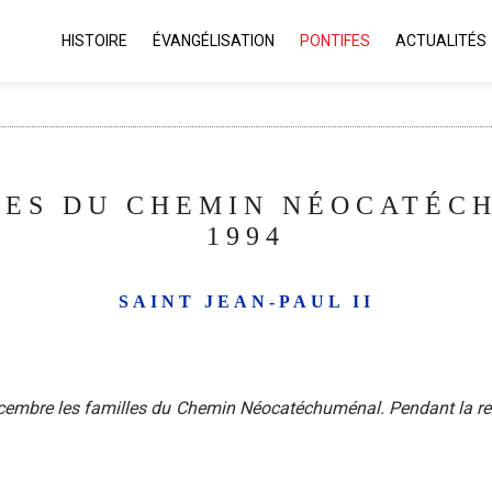
HISTOIRE
ÉVANGÉLISATION
PONTIFES
ACTUALITÉS
LES DU CHEMIN NÉOCATÉC
1994
SAINT JEAN-PAUL II
cembre les familles du Chemin Néocatéchuménal. Pendant la renco