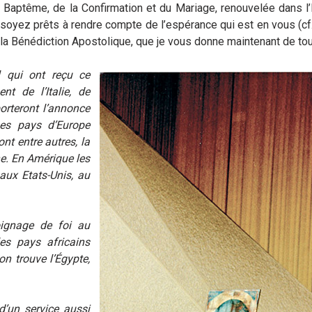
 Baptême, de la Confirmation et du Mariage, renouvelée dans l’E
, soyez prêts à rendre compte de l’espérance qui est en vous (cf.
a Bénédiction Apostolique, que je vous donne maintenant de to
 qui ont reçu ce
t de l’Italie, de
porteront l’annonce
Les pays d’Europe
nt entre autres, la
ne. En Amérique les
aux Etats-Unis, au
oignage de foi au
es pays africains
on trouve l’Égypte,
d’un service aussi