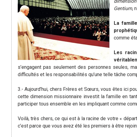
dimension 
Gentium
, 
La famill
prophétiq
comme étant
Les raci
véritable
s’engagent pas seulement des personnes seules, mais
difficultés et les responsabilités qu’une telle tâche com
3.- Aujourd’hui, chers Frères et Sœurs, vous êtes ici p
cette dimension missionnaire investit la famille en t
participer tous ensemble en les impliquant comme commun
Voilà, très chers, ce qui est à la racine de votre « dépa
c’est parce que vous avez été les premiers à être rejoi