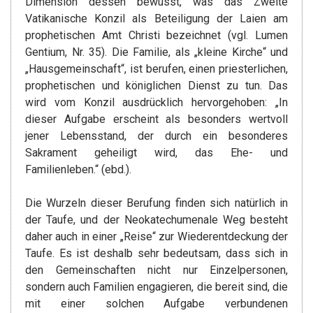
Dimension dessen bewusst, was das Zweite
Vatikanische Konzil als Beteiligung der Laien am
prophetischen Amt Christi bezeichnet (vgl. Lumen
Gentium, Nr. 35). Die Familie, als „kleine Kirche“ und
„Hausgemeinschaft“, ist berufen, einen priesterlichen,
prophetischen und königlichen Dienst zu tun. Das
wird vom Konzil ausdrücklich hervorgehoben: „In
dieser Aufgabe erscheint als besonders wertvoll
jener Lebensstand, der durch ein besonderes
Sakrament geheiligt wird, das Ehe- und
Familienleben.“ (ebd.).
Die Wurzeln dieser Berufung finden sich natürlich in
der Taufe, und der Neokatechumenale Weg besteht
daher auch in einer „Reise“ zur Wiederentdeckung der
Taufe. Es ist deshalb sehr bedeutsam, dass sich in
den Gemeinschaften nicht nur Einzelpersonen,
sondern auch Familien engagieren, die bereit sind, die
mit einer solchen Aufgabe verbundenen