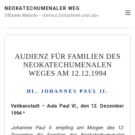
NEOKATECHUMENALER WEG
Offizielle Website – »Demut, Einfachheit und Lob«
AUDIENZ FÜR FAMILIEN DES
NEOKATECHUMENALEN
WEGES AM 12.12.1994
HL. JOHANNES PAUL II.
Vatikanstadt – Aula Paul VI., den 12. Dezember
1994 *
Johannes Paul II. empfing am Morgen des 12.
Dezember die Familien des Neokatechumenalen