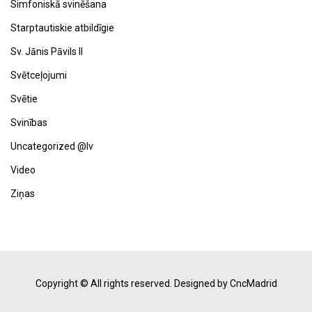
Simfoniskā svinēšana
Starptautiskie atbildīgie
Sv. Jānis Pāvils II
Svētceļojumi
Svētie
Svinības
Uncategorized @lv
Video
Ziņas
Copyright © All rights reserved.
Designed by CncMadrid