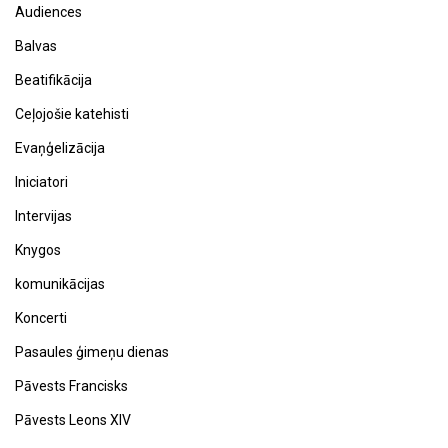
Audiences
Balvas
Beatifikācija
Ceļojošie katehisti
Evaņģelizācija
Iniciatori
Intervijas
Knygos
komunikācijas
Koncerti
Pasaules ģimeņu dienas
Pāvests Francisks
Pāvests Leons XIV