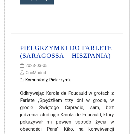
PIELGRZYMKI DO FARLETE
(SARAGOSSA – HISZPANIA)
2023-03-05
CncMadrid
Komunikaty
,
Pielgrzymki
Odkrywając Karola de Foucauld w grotach z
Farlete „Spędziłem trzy dni w grocie, w
grocie Świętego Caprasio, sam, bez
jedzenia, studiując Karola de Foucauld, który
pokazywał mi pewien sposób życia w
obecności Pana” Kiko, na konwiwencji