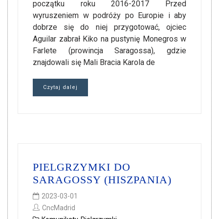
początku roku 2016-2017 Przed
wyruszeniem w podróży po Europie i aby
dobrze się do niej przygotować, ojciec
Aguilar zabrał Kiko na pustynię Monegros w
Farlete (prowincja Saragossa), gdzie
znajdowali się Mali Bracia Karola de
Czytaj dalej
PIELGRZYMKI DO
SARAGOSSY (HISZPANIA)
2023-03-01
CncMadrid