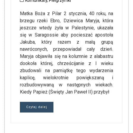
Komunikaty
,
Pielgrzymki
Matka Boża z Pilar 2 stycznia, 40 roku, na
brzegu rzeki Ebro, Dziewica Maryja, która
jeszcze wtedy żyła w Palestynie, ukazała
się w Saragossie aby pocieszać apostoła
Jakuba, który razem z małą grupą
nawróconych, przepowiadał cały dzień.
Maryja objawiła się na kolumnie z alabastru
dookoła której, chrześcijanie z I wieku
zbudowali na pamiątkę tego wydarzenia
kaplicę, wielokrotnie powiększaną i
rozbudowywaną w następnych wiekach.
Kiedy Papież (Święty Jan Paweł II) przybył
Czytaj dalej