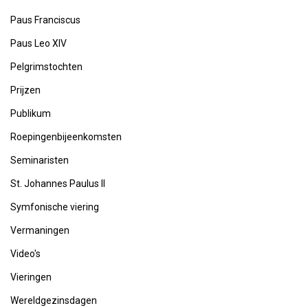
Paus Franciscus
Paus Leo XIV
Pelgrimstochten
Prijzen
Publikum
Roepingenbijeenkomsten
Seminaristen
St. Johannes Paulus II
Symfonische viering
Vermaningen
Video's
Vieringen
Wereldgezinsdagen