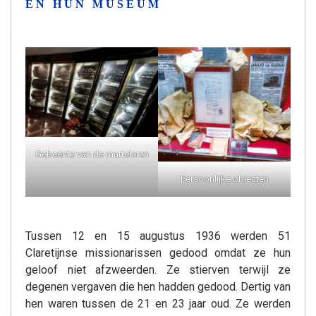
EN HUN MUSEUM
Gebeente van de martelaren
Persoonlijke objecten
Tussen 12 en 15 augustus 1936 werden 51
Claretijnse missionarissen gedood omdat ze hun
geloof niet afzweerden. Ze stierven terwijl ze
degenen vergaven die hen hadden gedood. Dertig van
hen waren tussen de 21 en 23 jaar oud. Ze werden