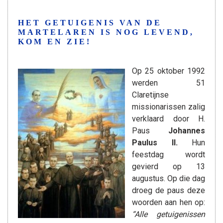
HET GETUIGENIS VAN DE
MARTELAREN IS NOG LEVEND,
KOM EN ZIE!
Op 25 oktober 1992
werden 51
Claretijnse
missionarissen zalig
verklaard door H.
Paus
Johannes
Paulus II.
Hun
feestdag wordt
gevierd op 13
augustus. Op die dag
droeg de paus deze
woorden aan hen op:
“Alle getuigenissen