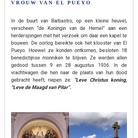
VROUW VAN EL PUEYO
In de buurt van Barbastro, op een kleine heuvel,
verscheen “de Koningin van de Hemel” aan een
herdersjongen met het verzoek om daar een kapel te
bouwen. De oorlog bereikte ook het klooster van El
Pueyo. Hoewel ze konden ontkomen, besloten 18
benedictijnse monniken te blijven. Ze werden allen
gedood tussen 9 en 28 augustus 1936. In de
vrachtwagen die hen naar de plaats van hun dood
gebracht heeft, riepen ze:
“Leve Christus koning,
“Leve de Maagd van Pilar”.