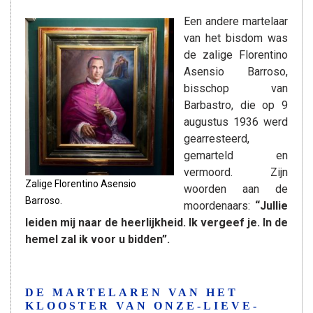
Een andere martelaar
van het bisdom was
de zalige Florentino
Asensio Barroso,
bisschop van
Barbastro, die op 9
augustus 1936 werd
gearresteerd,
gemarteld en
vermoord. Zijn
Zalige Florentino Asensio
woorden aan de
Barroso.
moordenaars:
“Jullie
leiden mij naar de heerlijkheid. Ik vergeef je. In de
hemel zal ik voor u bidden”.
DE MARTELAREN VAN HET
KLOOSTER VAN ONZE-LIEVE-