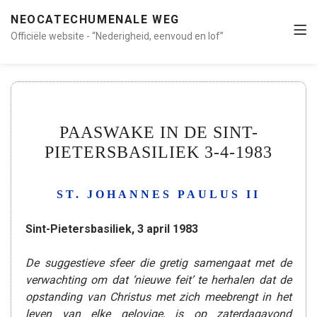
NEOCATECHUMENALE WEG
Officiële website - “Nederigheid, eenvoud en lof”
PAASWAKE IN DE SINT-
PIETERSBASILIEK 3-4-1983
ST. JOHANNES PAULUS II
Sint-Pietersbasiliek, 3 april 1983
De suggestieve sfeer die gretig samengaat met de
verwachting om dat ‘nieuwe feit’ te herhalen dat de
opstanding van Christus met zich meebrengt in het
leven van elke gelovige, is op zaterdagavond