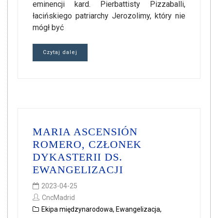
eminencji kard. Pierbattisty Pizzaballi,
łacińskiego patriarchy Jerozolimy, który nie
mógł być
Czytaj dalej
MARIA ASCENSIÓN
ROMERO, CZŁONEK
DYKASTERII DS.
EWANGELIZACJI
2023-04-25
CncMadrid
Ekipa międzynarodowa
,
Ewangelizacja
,