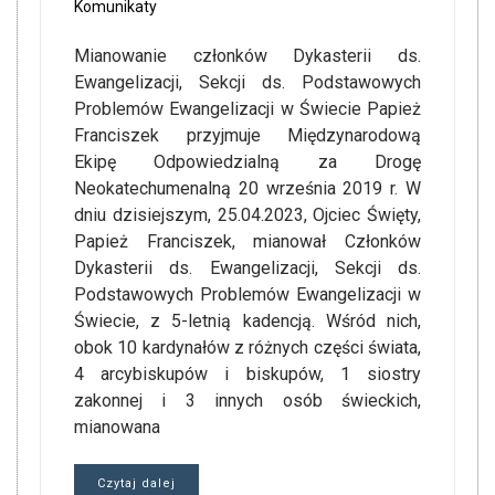
Komunikaty
Mianowanie członków Dykasterii ds.
Ewangelizacji, Sekcji ds. Podstawowych
Problemów Ewangelizacji w Świecie Papież
Franciszek przyjmuje Międzynarodową
Ekipę Odpowiedzialną za Drogę
Neokatechumenalną 20 września 2019 r. W
dniu dzisiejszym, 25.04.2023, Ojciec Święty,
Papież Franciszek, mianował Członków
Dykasterii ds. Ewangelizacji, Sekcji ds.
Podstawowych Problemów Ewangelizacji w
Świecie, z 5-letnią kadencją. Wśród nich,
obok 10 kardynałów z różnych części świata,
4 arcybiskupów i biskupów, 1 siostry
zakonnej i 3 innych osób świeckich,
mianowana
Czytaj dalej