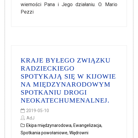
wierności Pana i Jego działaniu. O. Mario
Pezzi
KRAJE BYŁEGO ZWIĄZKU
RADZIECKIEGO
SPOTYKAJĄ SIĘ W KIJOWIE
NA MIĘDZYNARODOWYM
SPOTKANIU DROGI
NEOKATECHUMENALNEJ.
2019-05-10
AdJ
Ekipa międzynarodowa
,
Ewangelizacja
,
Spotkania powołaniowe
,
Wędrowni