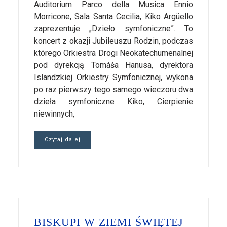
Auditorium Parco della Musica Ennio
Morricone, Sala Santa Cecilia, Kiko Argüello
zaprezentuje „Dzieło symfoniczne”. To
koncert z okazji Jubileuszu Rodzin, podczas
którego Orkiestra Drogi Neokatechumenalnej
pod dyrekcją Tomáša Hanusa, dyrektora
Islandzkiej Orkiestry Symfonicznej, wykona
po raz pierwszy tego samego wieczoru dwa
dzieła symfoniczne Kiko, Cierpienie
niewinnych,
Czytaj dalej
BISKUPI W ZIEMI ŚWIĘTEJ