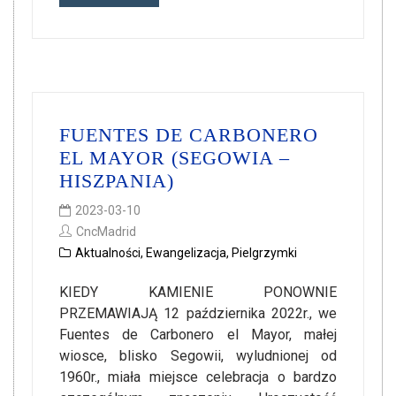
FUENTES DE CARBONERO
EL MAYOR (SEGOWIA –
HISZPANIA)
2023-03-10
CncMadrid
Aktualności
,
Ewangelizacja
,
Pielgrzymki
KIEDY KAMIENIE PONOWNIE
PRZEMAWIAJĄ 12 października 2022r., we
Fuentes de Carbonero el Mayor, małej
wiosce, blisko Segowii, wyludnionej od
1960r., miała miejsce celebracja o bardzo