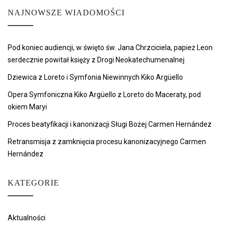
NAJNOWSZE WIADOMOŚCI
Pod koniec audiencji, w święto św. Jana Chrzciciela, papież Leon
serdecznie powitał księży z Drogi Neokatechumenalnej
Dziewica z Loreto i Symfonia Niewinnych Kiko Argüello
Opera Symfoniczna Kiko Argüello z Loreto do Maceraty, pod
okiem Maryi
Proces beatyfikacji i kanonizacji Sługi Bożej Carmen Hernández
Retransmisja z zamknięcia procesu kanonizacyjnego Carmen
Hernández
KATEGORIE
Aktualności