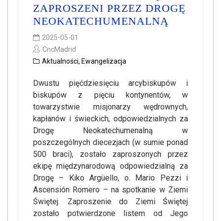
ZAPROSZENI PRZEZ DROGĘ
NEOKATECHUMENALNĄ
2025-05-01
CncMadrid
Aktualności
,
Ewangelizacja
Dwustu pięćdziesięciu arcybiskupów i
biskupów z pięciu kontynentów, w
towarzystwie misjonarzy wędrownych,
kapłanów i świeckich, odpowiedzialnych za
Drogę Neokatechumenalną w
poszczególnych diecezjach (w sumie ponad
500 braci), zostało zaproszonych przez
ekipę międzynarodową odpowiedzialną za
Drogę – Kiko Argüello, o. Mario Pezzi i
Ascensión Romero – na spotkanie w Ziemi
Świętej. Zaproszenie do Ziemi Świętej
zostało potwierdzone listem od Jego