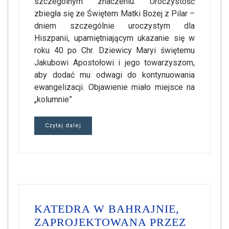
szczególnym znaczeniu. Uroczystość
zbiegła się ze Świętem Matki Bożej z Pilar –
dniem szczególnie uroczystym dla
Hiszpanii, upamiętniającym ukazanie się w
roku 40 po Chr. Dziewicy Maryi świętemu
Jakubowi Apostołowi i jego towarzyszom,
aby dodać mu odwagi do kontynuowania
ewangelizacji. Objawienie miało miejsce na
„kolumnie”
Czytaj dalej
KATEDRA W BAHRAJNIE,
ZAPROJEKTOWANA PRZEZ