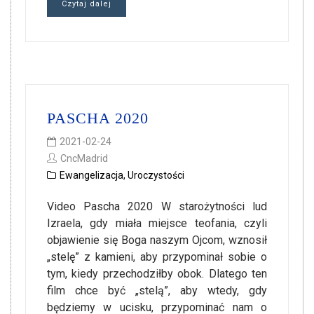
Czytaj dalej
PASCHA 2020
2021-02-24
CncMadrid
Ewangelizacja
,
Uroczystości
Video Pascha 2020 W starożytności lud
Izraela, gdy miała miejsce teofania, czyli
objawienie się Boga naszym Ojcom, wznosił
„stelę” z kamieni, aby przypominał sobie o
tym, kiedy przechodziłby obok. Dlatego ten
film chce być „stelą”, aby wtedy, gdy
będziemy w ucisku, przypominać nam o