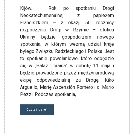
Kijów. – Rok po spotkaniu Drogi
Neokatechumenalnej z papieżem
Franciszkiem – z okazji 50. rocznicy
rozpoczęcia Drogi w Rzymie – stolica
Ukrainy będzie gospodarzem nowego
spotkania, w którym wezmą udział kraje
byłego Związku Radzieckiego i Polska. Jest
to spotkanie powołaniowe, które odbędzie
się w „Palaz Ucraina” w sobotę 11 maja i
będzie prowadzone przez międzynarodową
ekipę odpowiedzialną za Drogę, Kiko
Argüello, Maríę Ascensión Romero i o. Mario
Pezzi. Podczas spotkania,
Czytaj dalej