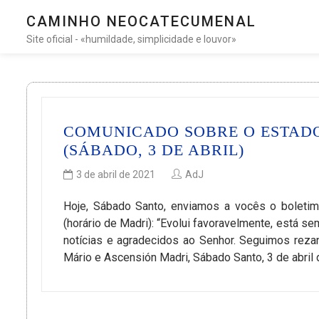
CAMINHO NEOCATECUMENAL
Site oficial - «humildade, simplicidade e louvor»
COMUNICADO SOBRE O ESTADO
(SÁBADO, 3 DE ABRIL)
3 de abril de 2021
AdJ
Hoje, Sábado Santo, enviamos a vocês o boletim
(horário de Madri): “Evolui favoravelmente, está s
notícias e agradecidos ao Senhor. Seguimos reza
Mário e Ascensión Madri, Sábado Santo, 3 de abril 