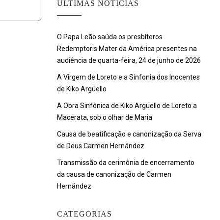
ULTIMAS NOTÍCIAS
O Papa Leão saúda os presbíteros
Redemptoris Mater da América presentes na
audiência de quarta-feira, 24 de junho de 2026
A Virgem de Loreto e a Sinfonia dos Inocentes
de Kiko Argüello
A Obra Sinfônica de Kiko Argüello de Loreto a
Macerata, sob o olhar de Maria
Causa de beatificação e canonização da Serva
de Deus Carmen Hernández
Transmissão da cerimônia de encerramento
da causa de canonização de Carmen
Hernández
CATEGORIAS