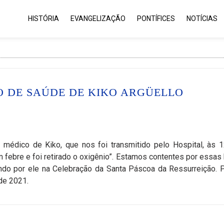
HISTÓRIA
EVANGELIZAÇÃO
PONTÍFICES
NOTÍCIAS
 DE SAÚDE DE KIKO ARGÜELLO
 médico de Kiko, que nos foi transmitido pelo Hospital, às 
em febre e foi retirado o oxigênio”. Estamos contentes por essas
ndo por ele na Celebração da Santa Páscoa da Ressurreição. 
de 2021.