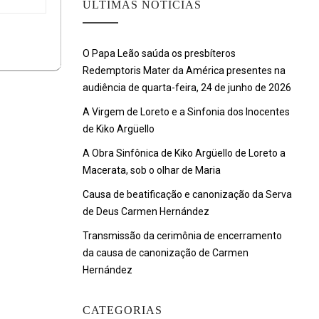
ULTIMAS NOTÍCIAS
O Papa Leão saúda os presbíteros
Redemptoris Mater da América presentes na
audiência de quarta-feira, 24 de junho de 2026
A Virgem de Loreto e a Sinfonia dos Inocentes
de Kiko Argüello
A Obra Sinfônica de Kiko Argüello de Loreto a
Macerata, sob o olhar de Maria
Causa de beatificação e canonização da Serva
de Deus Carmen Hernández
Transmissão da cerimônia de encerramento
da causa de canonização de Carmen
Hernández
CATEGORIAS