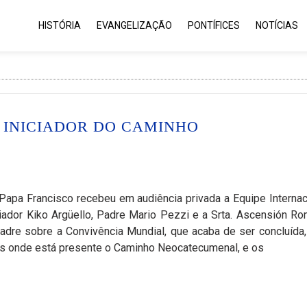
HISTÓRIA
EVANGELIZAÇÃO
PONTÍFICES
NOTÍCIAS
, INICIADOR DO CAMINHO
Papa Francisco recebeu em audiência privada a Equipe Internac
ador Kiko Argüello, Padre Mario Pezzi e a Srta. Ascensión Ro
Padre sobre a Convivência Mundial, que acaba de ser concluída
es onde está presente o Caminho Neocatecumenal, e os