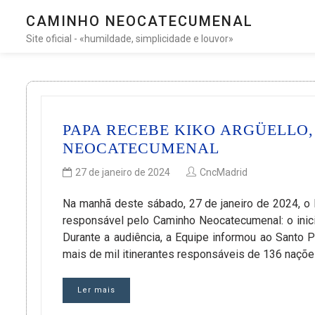
CAMINHO NEOCATECUMENAL
Site oficial - «humildade, simplicidade e louvor»
PAPA RECEBE KIKO ARGÜELLO
NEOCATECUMENAL
27 de janeiro de 2024
CncMadrid
Na manhã deste sábado, 27 de janeiro de 2024, o 
responsável pelo Caminho Neocatecumenal: o inici
Durante a audiência, a Equipe informou ao Santo 
mais de mil itinerantes responsáveis de 136 naçõ
Ler mais