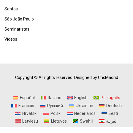
Santos
São João Paulo II
Seminaristas
Vídeos
Copyright © All rights reserved.
Designed by CncMadrid
Español
Italiano
English
Português
Français
Русский
Ukrainian
Deutsch
Hrvatski
Polski
Nederlands
Eesti
Latviešu
Lietuvos
Swahili
العربية