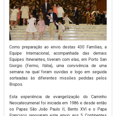
Como preparação ao envio destas 430 Famílias, a
Equipe Internacional, acompanhada das demais
Equipes Itinerantes, tiveram com elas, em Porto San
Giorgio (Fermo, Itália), uma convivência de uma
semana na qual foram ouvidas e logo em seguida
sorteadas às diferentes missões pedidas pelos
Bispos.
Esta experiência de evangelização do Caminho
Neocatecumenal foi iniciada em 1986 e desde então
os Papas São João Paulo II, Bento XVI e o Papa
Francisco renovaram este envio aos 5 Continentes