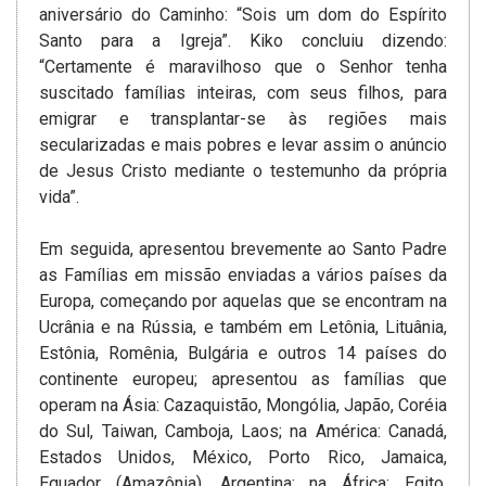
aniversário do Caminho: “Sois um dom do Espírito
Santo para a Igreja”. Kiko concluiu dizendo:
“Certamente é maravilhoso que o Senhor tenha
suscitado famílias inteiras, com seus filhos, para
emigrar e transplantar-se às regiões mais
secularizadas e mais pobres e levar assim o anúncio
de Jesus Cristo mediante o testemunho da própria
vida”.
Em seguida, apresentou brevemente ao Santo Padre
as Famílias em missão enviadas a vários países da
Europa, começando por aquelas que se encontram na
Ucrânia e na Rússia, e também em Letônia, Lituânia,
Estônia, Romênia, Bulgária e outros 14 países do
continente europeu; apresentou as famílias que
operam na Ásia: Cazaquistão, Mongólia, Japão, Coréia
do Sul, Taiwan, Camboja, Laos; na América: Canadá,
Estados Unidos, México, Porto Rico, Jamaica,
Equador (Amazônia), Argentina; na África: Egito,