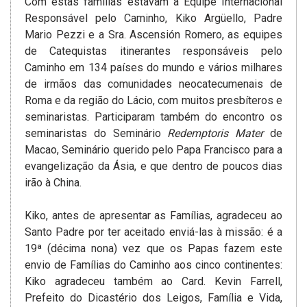
Com estas famílias estavam a Equipe Internacional
Responsável pelo Caminho, Kiko Argüello, Padre
Mario Pezzi e a Sra. Ascensión Romero, as equipes
de Catequistas itinerantes responsáveis pelo
Caminho em 134 países do mundo e vários milhares
de irmãos das comunidades neocatecumenais de
Roma e da região do Lácio, com muitos presbíteros e
seminaristas. Participaram também do encontro os
seminaristas do Seminário
Redemptoris Mater
de
Macao, Seminário querido pelo Papa Francisco para a
evangelização da Ásia, e que dentro de poucos dias
irão à China.
Kiko, antes de apresentar as Famílias, agradeceu ao
Santo Padre por ter aceitado enviá-las à missão: é a
19ª (décima nona) vez que os Papas fazem este
envio de Famílias do Caminho aos cinco continentes:
Kiko agradeceu também ao Card. Kevin Farrell,
Prefeito do Dicastério dos Leigos, Família e Vida,