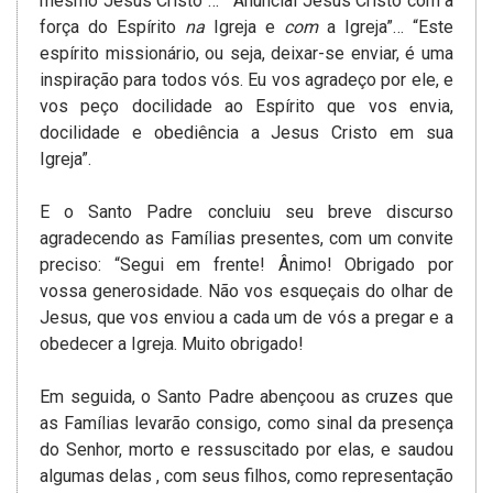
mesmo Jesus Cristo”… “Anunciai Jesus Cristo com a
força do Espírito
na
Igreja e
com
a Igreja”… “Este
espírito missionário, ou seja, deixar-se enviar, é uma
inspiração para todos vós. Eu vos agradeço por ele, e
vos peço docilidade ao Espírito que vos envia,
docilidade e obediência a Jesus Cristo em sua
Igreja”.
E o Santo Padre concluiu seu breve discurso
agradecendo as Famílias presentes, com um convite
preciso: “Segui em frente! Ânimo! Obrigado por
vossa generosidade. Não vos esqueçais do olhar de
Jesus, que vos enviou a cada um de vós a pregar e a
obedecer a Igreja. Muito obrigado!
Em seguida, o Santo Padre abençoou as cruzes que
as Famílias levarão consigo, como sinal da presença
do Senhor, morto e ressuscitado por elas, e saudou
algumas delas , com seus filhos, como representação