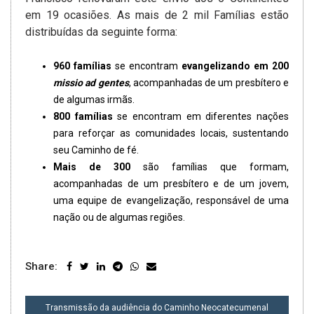
em 19 ocasiões. As mais de 2 mil Famílias estão
distribuídas da seguinte forma:
960 famílias
se encontram
evangelizando em 200
missio ad gentes
, acompanhadas de um presbítero e
de algumas irmãs.
800 famílias
se encontram em diferentes nações
para reforçar as comunidades locais, sustentando
seu Caminho de fé.
Mais de 300
são famílias que formam,
acompanhadas de um presbítero e de um jovem,
uma equipe de evangelização, responsável de uma
nação ou de algumas regiões.
Share:
NAVEGAÇÃO
Transmissão da audiência do Caminho Neocatecumenal