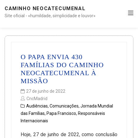
CAMINHO NEOCATECUMENAL
Site oficial - «humildade, simplicidade e louvor»
O PAPA ENVIA 430
FAMÍLIAS DO CAMINHO
NEOCATECUMENAL À
MISSÃO
27 de junho de 2022
CncMadrid
Audiências
,
Comunicações
,
Jornada Mundial
das Famílias
,
Papa Francisco
,
Responsáveis
Internacionais
Hoje, 27 de junho de 2022, como conclusão