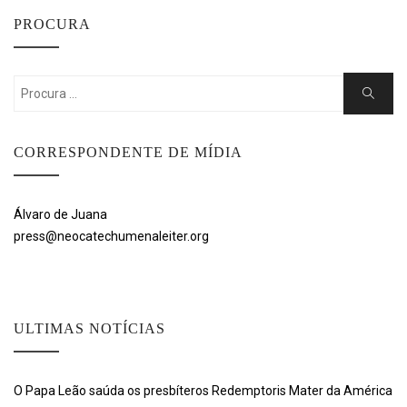
PROCURA
Search
Search
for:
CORRESPONDENTE DE MÍDIA
Álvaro de Juana
press@neocatechumenaleiter.org
ULTIMAS NOTÍCIAS
O Papa Leão saúda os presbíteros Redemptoris Mater da América