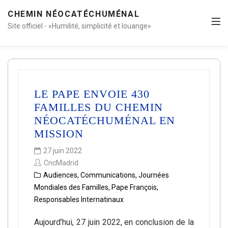
CHEMIN NÉOCATÉCHUMÉNAL
Site officiel - «Humilité, simplicité et louange»
LE PAPE ENVOIE 430
FAMILLES DU CHEMIN
NÉOCATÉCHUMÉNAL EN
MISSION
27 juin 2022
CncMadrid
Audiences
,
Communications
,
Journées
Mondiales des Familles
,
Pape François
,
Responsables Internatinaux
Aujourd’hui, 27 juin 2022, en conclusion de la