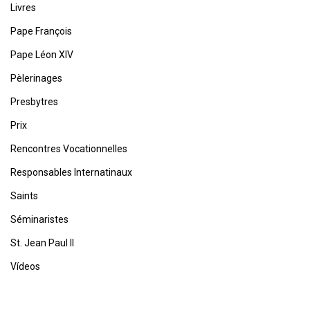
Livres
Pape François
Pape Léon XIV
Pèlerinages
Presbytres
Prix
Rencontres Vocationnelles
Responsables Internatinaux
Saints
Séminaristes
St. Jean Paul II
Vídeos