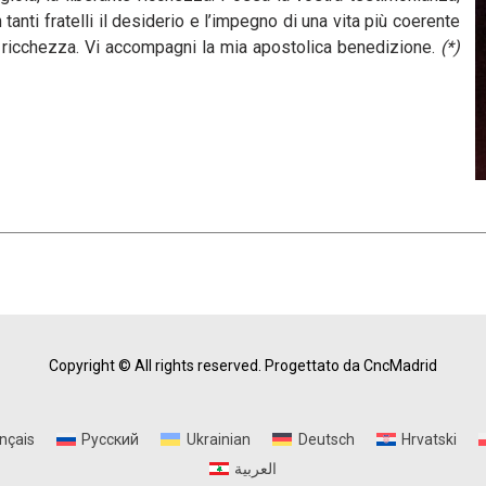
n tanti fratelli il desiderio e l’impegno di una vita più coerente
e ricchezza. Vi accompagni la mia apostolica benedizione.
(*)
Copyright © All rights reserved.
Progettato da CncMadrid
nçais
Русский
Ukrainian
Deutsch
Hrvatski
العربية