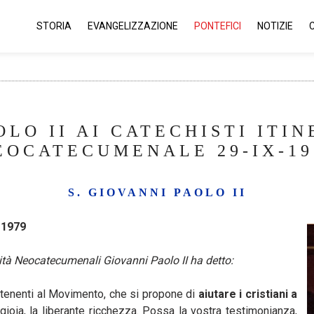
STORIA
EVANGELIZZAZIONE
PONTEFICI
NOTIZIE
OLO II AI CATECHISTI IT
EOCATECUMENALE 29-IX-19
S. GIOVANNI PAOLO II
 1979
unità Neocatecumenali Giovanni Paolo II ha detto:
rtenenti al Movimento, che si propone di
aiutare i cristiani a
 gioia, la liberante ricchezza. Possa la vostra testimonianza,