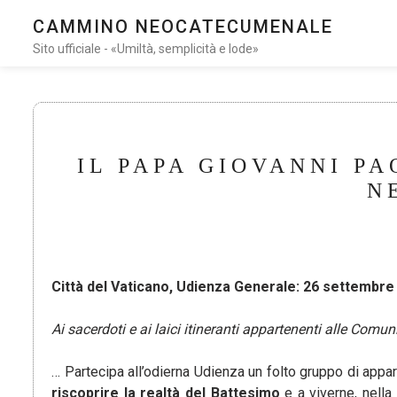
CAMMINO NEOCATECUMENALE
Sito ufficiale - «Umiltà, semplicità e lode»
IL PAPA GIOVANNI PA
N
Città del Vaticano, Udienza Generale: 26 settembre
Ai sacerdoti e ai laici itineranti appartenenti alle Com
… Partecipa all’odierna Udienza un folto gruppo di appa
riscoprire la realtà del Battesimo
e a viverne, nella