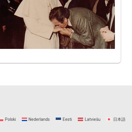
Polski
Nederlands
Eesti
Latviešu
日本語