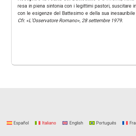
resa in piena sintonia con i legittimi pastori, suscitare i
con le esigenze del Battesimo e della sua inesauribil
Cfr. «L’Osservatore Romano», 28 settembre 1979.
Español
Italiano
English
Português
Fra