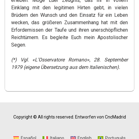
erleben. Möge Euer Zeugnis, das Ihr in vollem
Einklang mit den legitimen Hirten gebt, in vielen
Brüdern den Wunsch und den Einsatz für ein Leben
wecken, das größeren Zusammenhang hat mit den
Erfordernissen der Taufe und ihren unerschöpflichen
Reichtümern. Es begleite Euch mein Apostolischer
Segen.
(*) Vgl. «L’Osservatore Romano», 28. September
1979 (eigene Übersetzung aus dem Italienischen).
Copyright © All rights reserved.
Entworfen von CncMadrid
Español
Italiano
English
Português