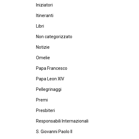
Iniziatori
Itineranti
Libri
Non categorizzato
Notizie
Omelie
Papa Francesco
Papa Leon XIV
Pellegrinaggi
Premi
Presbiteri
Responsabili Internazionali
S. Giovanni Paolo II