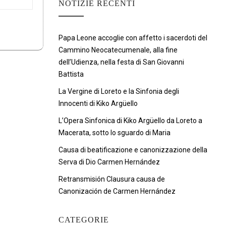
NOTIZIE RECENTI
Papa Leone accoglie con affetto i sacerdoti del
Cammino Neocatecumenale, alla fine
dell’Udienza, nella festa di San Giovanni
Battista
La Vergine di Loreto e la Sinfonia degli
Innocenti di Kiko Argüello
L’Opera Sinfonica di Kiko Argüello da Loreto a
Macerata, sotto lo sguardo di Maria
Causa di beatificazione e canonizzazione della
Serva di Dio Carmen Hernández
Retransmisión Clausura causa de
Canonización de Carmen Hernández
CATEGORIE