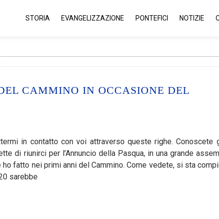
STORIA
EVANGELIZZAZIONE
PONTEFICI
NOTIZIE
I DEL CAMMINO IN OCCASIONE DEL
ttermi in contatto con voi attraverso queste righe. Conoscete g
tte di riunirci per l’Annuncio della Pasqua, in una grande assem
me ho fatto nei primi anni del Cammino. Come vedete, si sta comp
2020 sarebbe