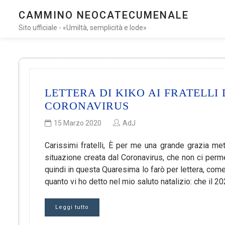
CAMMINO NEOCATECUMENALE
Sito ufficiale - «Umiltà, semplicità e lode»
LETTERA DI KIKO AI FRATELL
CORONAVIRUS
15 Marzo 2020
AdJ
Carissimi fratelli, È per me una grande grazia me
situazione creata dal Coronavirus, che non ci perme
quindi in questa Quaresima lo farò per lettera, co
quanto vi ho detto nel mio saluto natalizio: che il 
Leggi tutto