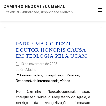
CAMINHO NEOCATECUMENAL
Site oficial - «humildade, simplicidade e louvor»
PADRE MARIO PEZZI,
DOUTOR HONORIS CAUSA
EM TEOLOGIA PELA UCAM
13 de novembro de 2025
CncMadrid
Comunicações
,
Evangelização
,
Prêmios
,
Responsáveis Internacionais
,
Vídeos
No Caminho Neocatecumenal, suas
catequeses sobre o Magistério da Igreja, a
serviço da evangelização, formaram