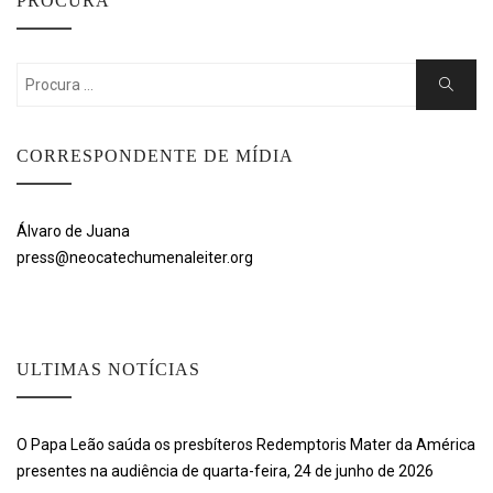
PROCURA
Search
Search
for:
CORRESPONDENTE DE MÍDIA
Álvaro de Juana
press@neocatechumenaleiter.org
ULTIMAS NOTÍCIAS
O Papa Leão saúda os presbíteros Redemptoris Mater da América
presentes na audiência de quarta-feira, 24 de junho de 2026