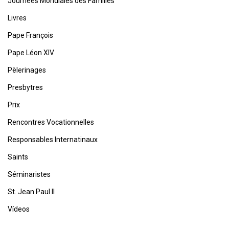
Journées Mondiales des Familles
Livres
Pape François
Pape Léon XIV
Pèlerinages
Presbytres
Prix
Rencontres Vocationnelles
Responsables Internatinaux
Saints
Séminaristes
St. Jean Paul II
Vídeos