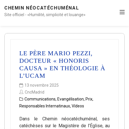
CHEMIN NÉOCATÉCHUMÉNAL
Site officiel - «Humilité, simplicité et louange»
LE PÈRE MARIO PEZZI,
DOCTEUR « HONORIS
CAUSA » EN THÉOLOGIE À
L’UCAM
13 novembre 2025
CncMadrid
Communications
,
Evangélisation
,
Prix
,
Responsables Internatinaux
,
Vídeos
Dans le Chemin néocatéchuménal, ses
catéchèses sur le Magistère de l’Église, au