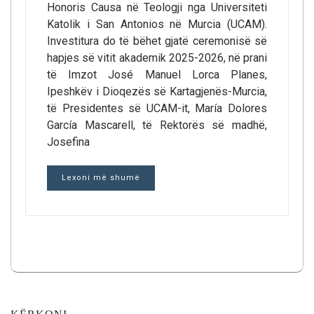
Honoris Causa në Teologji nga Universiteti
Katolik i San Antonios në Murcia (UCAM).
Investitura do të bëhet gjatë ceremonisë së
hapjes së vitit akademik 2025-2026, në prani
të Imzot José Manuel Lorca Planes,
Ipeshkëv i Dioqezës së Kartagjenës-Murcia,
të Presidentes së UCAM-it, María Dolores
García Mascarell, të Rektorës së madhë,
Josefina
Lexoni më shumë