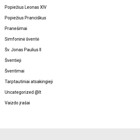
Popiežius Leonas XIV
Popiežius Pranciškus
Pranešimai
Simfoninė šventė
Šv. Jonas Paulius II
Šventieji
Šventimai
Tarptautiniai atsakingieji
Uncategorized @lt
Vaizdo įrašai