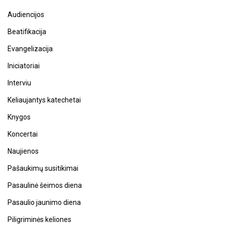
Audiencijos
Beatifikacija
Evangelizacija
Iniciatoriai
Interviu
Keliaujantys katechetai
Knygos
Koncertai
Naujienos
Pašaukimų susitikimai
Pasaulinė šeimos diena
Pasaulio jaunimo diena
Piligriminės keliones