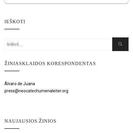
IEŠKOTI
Search
Search
for:
ŽINIASKLAIDOS KORESPONDENTAS
Álvaro de Juana
press@neocatechumenaleiter.org
NAUJAUSIOS ŽINIOS