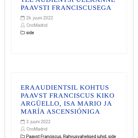
PAAVSTI FRANCISCUSEGA
26. juuni 2022
CncMadrid
side
ERAAUDIENTSIL KOHTUS
PAAVST FRANCISCUS KIKO
ARGÜELLO, ISA MARIO JA
MARÍA ASCENSIÓNIGA
3. juuni 2022
CncMadrid
Paavst Franciscus
,
Rahvusvahelised juhid
,
side