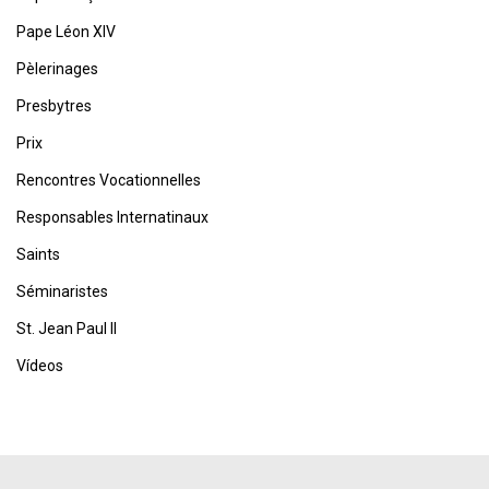
Pape Léon XIV
Pèlerinages
Presbytres
Prix
Rencontres Vocationnelles
Responsables Internatinaux
Saints
Séminaristes
St. Jean Paul II
Vídeos