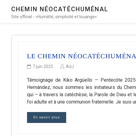
CHEMIN NÉOCATÉCHUMÉNAL
Site officiel - «Humilité, simplicité et louange»
LE CHEMIN NÉOCATÉCHUMÉNAL
7 juin 2025
AdJ
Témoignage de Kiko Argüello — Pentecôte 2025 
Hernández, nous sommes les initiateurs du Chemin
qui – à travers la catéchèse, la Parole de Dieu e
foi adulte et à une communion fraternelle. Je suis 
En savoir plus