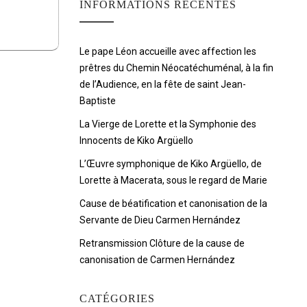
INFORMATIONS RÉCENTES
Le pape Léon accueille avec affection les
prêtres du Chemin Néocatéchuménal, à la fin
de l’Audience, en la fête de saint Jean-
Baptiste
La Vierge de Lorette et la Symphonie des
Innocents de Kiko Argüello
L’Œuvre symphonique de Kiko Argüello, de
Lorette à Macerata, sous le regard de Marie
Cause de béatification et canonisation de la
Servante de Dieu Carmen Hernández
Retransmission Clôture de la cause de
canonisation de Carmen Hernández
CATÉGORIES