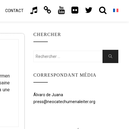
CONTACT
CHERCHER
Rechercher:
Chercher
CORRESPONDANT MÉDIA
armen
saine
à une
Álvaro de Juana
press@neocatechumenaleiter.org