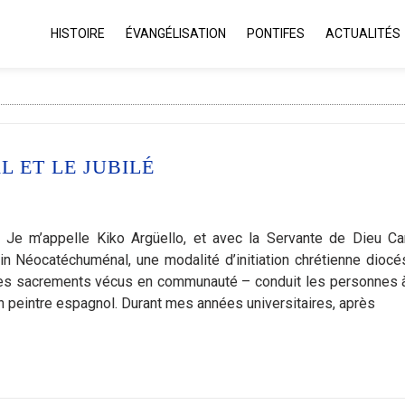
HISTOIRE
ÉVANGÉLISATION
PONTIFES
ACTUALITÉS
 ET LE JUBILÉ
Je m’appelle Kiko Argüello, et avec la Servante de Dieu C
 Néocatéchuménal, une modalité d’initiation chrétienne diocé
t les sacrements vécus en communauté – conduit les personnes 
un peintre espagnol. Durant mes années universitaires, après