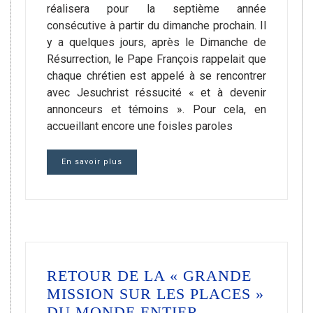
réalisera pour la septième année
consécutive à partir du dimanche prochain. Il
y a quelques jours, après le Dimanche de
Résurrection, le Pape François rappelait que
chaque chrétien est appelé à se rencontrer
avec Jesuchrist réssucité « et à devenir
annonceurs et témoins ». Pour cela, en
accueillant encore une foisles paroles
En savoir plus
RETOUR DE LA « GRANDE
MISSION SUR LES PLACES »
DU MONDE ENTIER