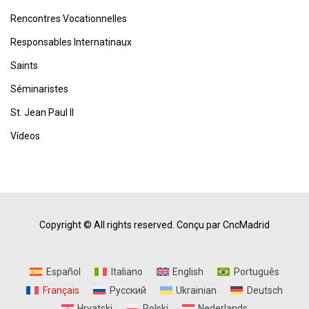
Rencontres Vocationnelles
Responsables Internatinaux
Saints
Séminaristes
St. Jean Paul II
Vídeos
Copyright © All rights reserved.
Conçu par CncMadrid
Español
Italiano
English
Português
Français
Русский
Ukrainian
Deutsch
Hrvatski
Polski
Nederlands