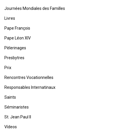
Journées Mondiales des Familles
Livres
Pape François
Pape Léon XIV
Pèlerinages
Presbytres
Prix
Rencontres Vocationnelles
Responsables Internatinaux
Saints
Séminaristes
St. Jean Paul II
Vídeos