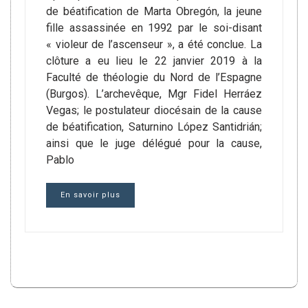
de béatification de Marta Obregón, la jeune
fille assassinée en 1992 par le soi-disant
« violeur de l’ascenseur », a été conclue. La
clôture a eu lieu le 22 janvier 2019 à la
Faculté de théologie du Nord de l’Espagne
(Burgos). L’archevêque, Mgr Fidel Herráez
Vegas; le postulateur diocésain de la cause
de béatification, Saturnino López Santidrián;
ainsi que le juge délégué pour la cause,
Pablo
En savoir plus