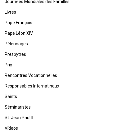
Journées Mondiales des Familles
Livres
Pape François
Pape Léon XIV
Pèlerinages
Presbytres
Prix
Rencontres Vocationnelles
Responsables Internatinaux
Saints
Séminaristes
St. Jean Paul II
Vídeos